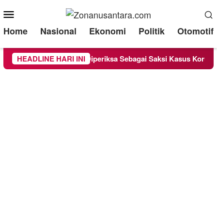
Mobile
Menu
Home
Nasional
Ekonomi
Politik
Otomotif
nd Lounge Chandra Diperiksa Sebagai Saksi Kasus Korupsi Bibit
HEADLINE HARI INI