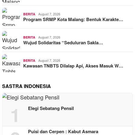
August 7, 2026
BERITA
Program SRMP Kota Malang: Bentuk Karakte…
August 7, 2026
BERITA
Wujud Solidaritas “Seduluran Sakla…
August 7, 2026
BERITA
Kawasan TNBTS Dilalap Api, Akses Masuk W…
SASTRA INDONESIA
1
Elegi Sebatang Pensil
Puisi dan Cerpen : Kabut Asmara