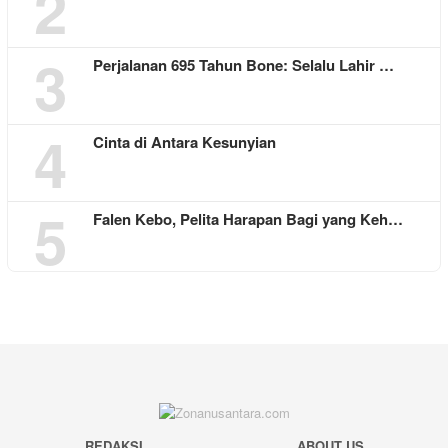
2
3
Perjalanan 695 Tahun Bone: Selalu Lahir …
4
Cinta di Antara Kesunyian
5
Falen Kebo, Pelita Harapan Bagi yang Keh…
REDAKSI
ABOUT US