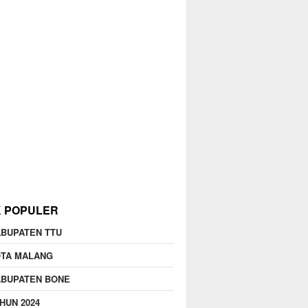
K POPULER
BUPATEN TTU
OTA MALANG
ABUPATEN BONE
HUN 2024