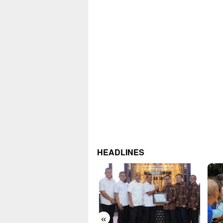
HEADLINES
«