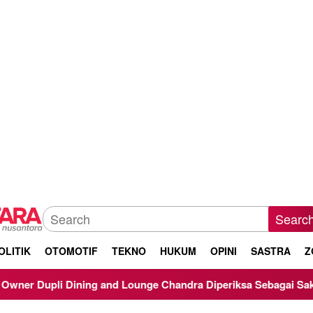
Searc
OLITIK
OTOMOTIF
TEKNO
HUKUM
OPINI
SASTRA
Z
ning and Lounge Chandra Diperiksa Sebagai Saksi Kasus Korupsi 