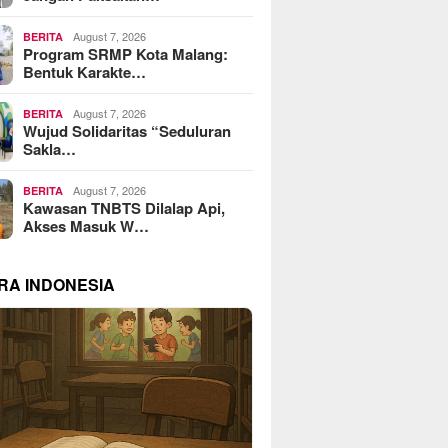
August 7, 2026
BERITA
Program SRMP Kota Malang:
Bentuk Karakte…
August 7, 2026
BERITA
Wujud Solidaritas “Seduluran
Sakla…
August 7, 2026
BERITA
Kawasan TNBTS Dilalap Api,
Akses Masuk W…
RA INDONESIA