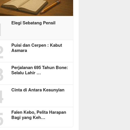
1
Elegi Sebatang Pensil
2
Puisi dan Cerpen : Kabut
Asmara
3
Perjalanan 695 Tahun Bone:
Selalu Lahir …
4
Cinta di Antara Kesunyian
5
Falen Kebo, Pelita Harapan
Bagi yang Keh…