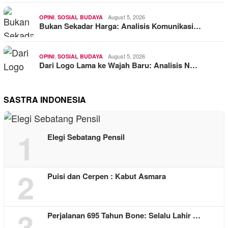
,
August 5, 2026
OPINI
SOSIAL BUDAYA
Bukan Sekadar Harga: Analisis Komunikasi…
,
August 5, 2026
OPINI
SOSIAL BUDAYA
Dari Logo Lama ke Wajah Baru: Analisis N…
SASTRA INDONESIA
1
Elegi Sebatang Pensil
2
Puisi dan Cerpen : Kabut Asmara
3
Perjalanan 695 Tahun Bone: Selalu Lahir …