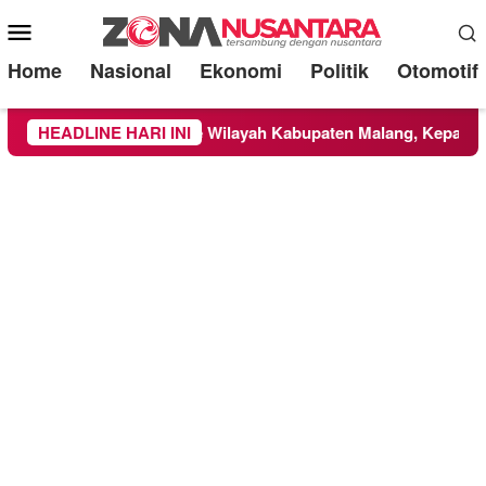
Mobile
Menu
Home
Nasional
Ekonomi
Politik
Otomotif
an di TNBTS Meluas ke Wilayah Kabupaten Malang, Kepala BNP
HEADLINE HARI INI