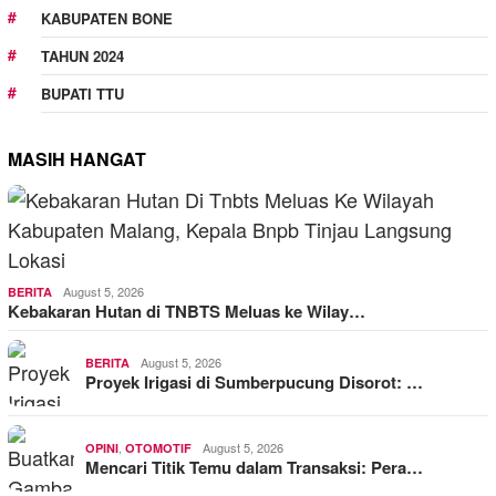
KABUPATEN BONE
TAHUN 2024
BUPATI TTU
MASIH HANGAT
August 5, 2026
BERITA
Kebakaran Hutan di TNBTS Meluas ke Wilay…
August 5, 2026
BERITA
Proyek Irigasi di Sumberpucung Disorot: …
,
August 5, 2026
OPINI
OTOMOTIF
Mencari Titik Temu dalam Transaksi: Pera…