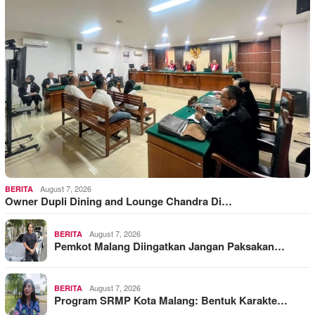
August 7, 2026
BERITA
Owner Dupli Dining and Lounge Chandra Di…
August 7, 2026
BERITA
Pemkot Malang Diingatkan Jangan Paksakan…
August 7, 2026
BERITA
Program SRMP Kota Malang: Bentuk Karakte…