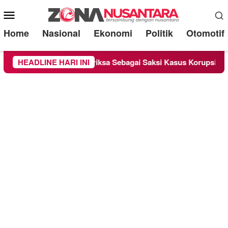
Mobile
Menu
Home
Nasional
Ekonomi
Politik
Otomotif
ge Chandra Diperiksa Sebagai Saksi Kasus Korupsi Bibit Nanas 
HEADLINE HARI INI