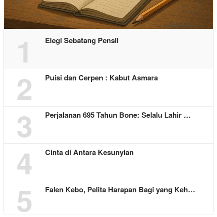
1
Elegi Sebatang Pensil
2
Puisi dan Cerpen : Kabut Asmara
3
Perjalanan 695 Tahun Bone: Selalu Lahir …
4
Cinta di Antara Kesunyian
5
Falen Kebo, Pelita Harapan Bagi yang Keh…