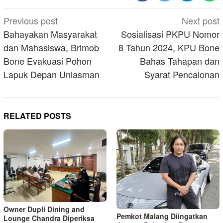
Post
Previous post
Next post
navigation
Bahayakan Masyarakat
Sosialisasi PKPU Nomor
dan Mahasiswa, Brimob
8 Tahun 2024, KPU Bone
Bone Evakuasi Pohon
Bahas Tahapan dan
Lapuk Depan Uniasman
Syarat Pencalonan
RELATED POSTS
Owner Dupli Dining and
Pemkot Malang Diingatkan
Lounge Chandra Diperiksa