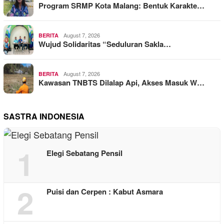
Program SRMP Kota Malang: Bentuk Karakte…
August 7, 2026
BERITA
Wujud Solidaritas “Seduluran Sakla…
August 7, 2026
BERITA
Kawasan TNBTS Dilalap Api, Akses Masuk W…
SASTRA INDONESIA
1
Elegi Sebatang Pensil
2
Puisi dan Cerpen : Kabut Asmara