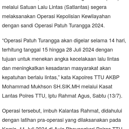
melalui Satuan Lalu Lintas (Satlantas) segera
melaksanakan Operasi Kepolisian Kewilayahan
dengan sandi Operasi Patuh Turangga 2024.
“Operasi Patuh Turangga akan digelar selama 14 hari,
terhitung tanggal 15 hingga 28 Juli 2024 dengan
tujuan untuk menekan angka kecelakaan lalu lintas
dan meningkatkan kesadaran masyarakat akan
kepatuhan berlalu lintas,” kata Kapolres TTU AKBP
Mohammad Mukhson SH.SIK.MH melalui Kasat
Lantas Polres TTU, Iptu Rahmat Agus, Sabtu (13/7).
Operasi tersebut, imbuh Kalantas Rahmat, didahului
dengan latihan pra-operasi yang dilaksanakan pada
Kamis, 11 Juli 2024 di Aula Bhayangkari Polres TTU