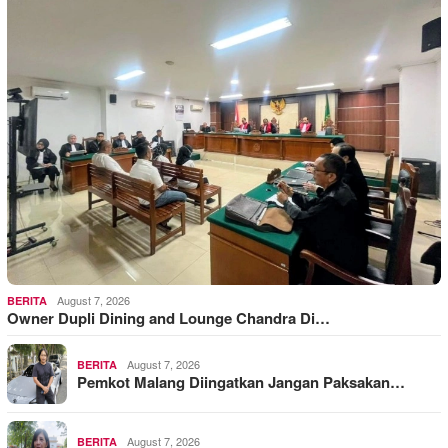
August 7, 2026
BERITA
Owner Dupli Dining and Lounge Chandra Di…
August 7, 2026
BERITA
Pemkot Malang Diingatkan Jangan Paksakan…
August 7, 2026
BERITA