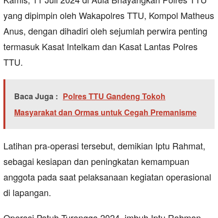
yang dipimpin oleh Wakapolres TTU, Kompol Matheus
Anus, dengan dihadiri oleh sejumlah perwira penting
termasuk Kasat Intelkam dan Kasat Lantas Polres
TTU.
Baca Juga :
Polres TTU Gandeng Tokoh
Masyarakat dan Ormas untuk Cegah Premanisme
Latihan pra-operasi tersebut, demikian Iptu Rahmat,
sebagai kesiapan dan peningkatan kemampuan
anggota pada saat pelaksanaan kegiatan operasional
di lapangan.
Operasi Patuh Turangga 2024, imbuh Iptu Rahman,