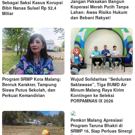
Jangan Paksakan Bangun
Sebagai Saksi Kasus Korupsi
Koperasi Merah Putih Tanpa
Bibit Nanas Sulsel Rp 52,4
Lahan: Awas Risiko Hukum
Miliar
dan Bebani Rakyat!
Program SRMP Kota Malang:
Wujud Solidaritas “Seduluran
Bentuk Karakter, Tampung
Saklawase”, Tiga BUMD Air
Siswa Putus Sekolah, dan
Minum Malang Raya Kirim
Perkuat Kemandirian
Kontingen ke Seleksi
PORPAMNAS IX 2026
Pemkot Malang Apresiasi
Program Taruna Bhakti di
SRMP 16, Siap Perluas Sinergi