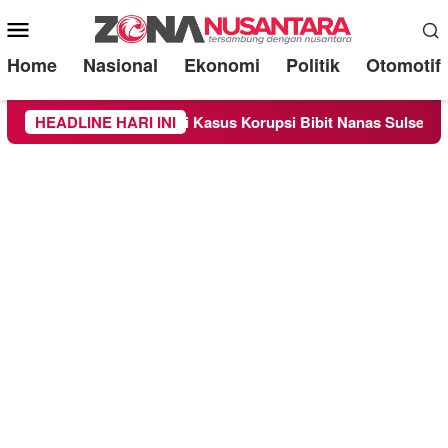
Mobile
Menu
Home
Nasional
Ekonomi
Politik
Otomotif
Sebagai Saksi Kasus Korupsi Bibit Nanas Sulsel Rp 52,4 Miliar
HEADLINE HARI INI