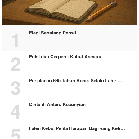
1
Elegi Sebatang Pensil
2
Puisi dan Cerpen : Kabut Asmara
3
Perjalanan 695 Tahun Bone: Selalu Lahir …
4
Cinta di Antara Kesunyian
5
Falen Kebo, Pelita Harapan Bagi yang Keh…