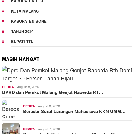
KABUPATEN TTU
KOTA MALANG
KABUPATEN BONE
TAHUN 2024
BUPATI TTU
MASIH HANGAT
August 8, 2026
BERITA
DPRD dan Pemkot Malang Genjot Raperda RT…
August 8, 2026
BERITA
Beredar Surat Larangan Mahasiswa KKN UMM…
August 7, 2026
BERITA