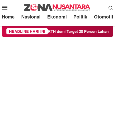
Mobile
Menu
Home
Nasional
Ekonomi
Politik
Otomotif
ng Genjot Raperda RTH demi Target 30 Persen Lahan Hijau
HEADLINE HARI INI