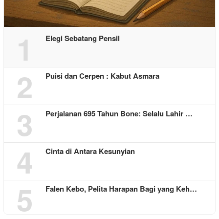
1
Elegi Sebatang Pensil
2
Puisi dan Cerpen : Kabut Asmara
3
Perjalanan 695 Tahun Bone: Selalu Lahir …
4
Cinta di Antara Kesunyian
5
Falen Kebo, Pelita Harapan Bagi yang Keh…