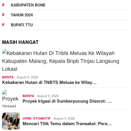
KABUPATEN BONE
TAHUN 2024
BUPATI TTU
MASIH HANGAT
August 5, 2026
BERITA
Kebakaran Hutan di TNBTS Meluas ke Wilay…
August 5, 2026
BERITA
Proyek Irigasi di Sumberpucung Disorot: …
,
August 5, 2026
OPINI
OTOMOTIF
Mencari Titik Temu dalam Transaksi: Pera…