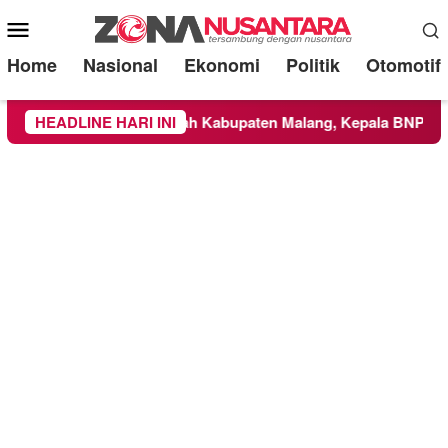
Mobile
Menu
Home
Nasional
Ekonomi
Politik
Otomotif
BTS Meluas ke Wilayah Kabupaten Malang, Kepala BNPB Tinjau
HEADLINE HARI INI