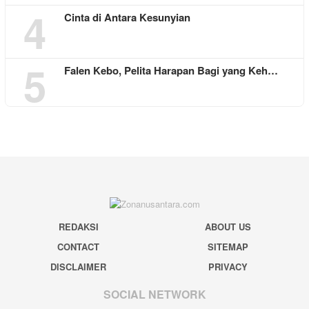
4
Cinta di Antara Kesunyian
5
Falen Kebo, Pelita Harapan Bagi yang Keh…
REDAKSI
ABOUT US
CONTACT
SITEMAP
DISCLAIMER
PRIVACY
SOCIAL NETWORK