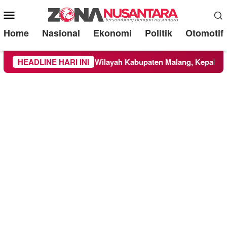
Mobile
Menu
Home
Nasional
Ekonomi
Politik
Otomotif
 di TNBTS Meluas ke Wilayah Kabupaten Malang, Kepala BNPB 
HEADLINE HARI INI