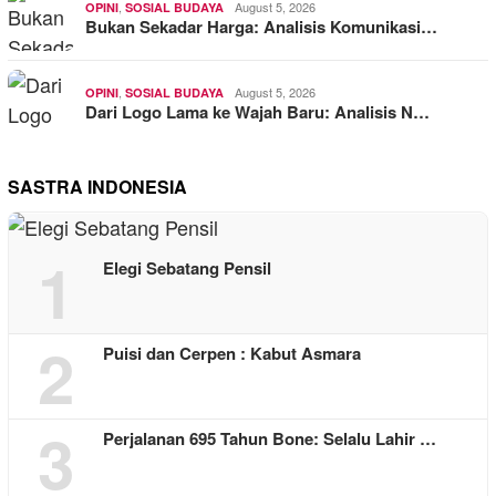
,
August 5, 2026
OPINI
SOSIAL BUDAYA
Bukan Sekadar Harga: Analisis Komunikasi…
,
August 5, 2026
OPINI
SOSIAL BUDAYA
Dari Logo Lama ke Wajah Baru: Analisis N…
SASTRA INDONESIA
1
Elegi Sebatang Pensil
2
Puisi dan Cerpen : Kabut Asmara
3
Perjalanan 695 Tahun Bone: Selalu Lahir …