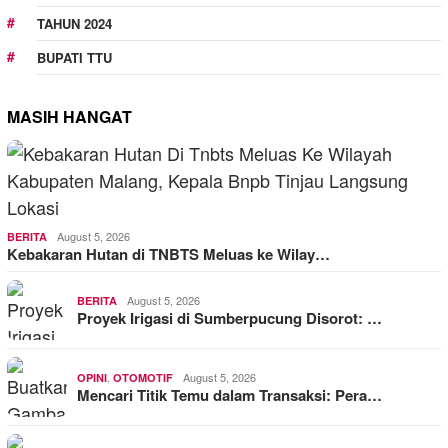
TAHUN 2024
BUPATI TTU
MASIH HANGAT
August 5, 2026
BERITA
Kebakaran Hutan di TNBTS Meluas ke Wilay…
August 5, 2026
BERITA
Proyek Irigasi di Sumberpucung Disorot: …
,
August 5, 2026
OPINI
OTOMOTIF
Mencari Titik Temu dalam Transaksi: Pera…