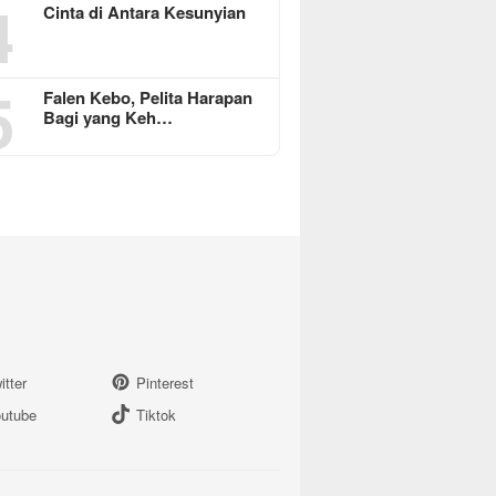
4
Cinta di Antara Kesunyian
5
Falen Kebo, Pelita Harapan
Bagi yang Keh…
itter
Pinterest
utube
Tiktok