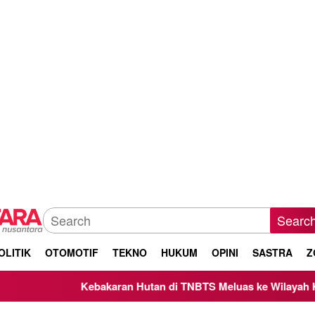
Searc
OLITIK
OTOMOTIF
TEKNO
HUKUM
OPINI
SASTRA
Z
Kebakaran Hutan di TNBTS Meluas ke Wilayah Kabupate