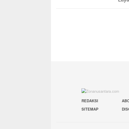
REDAKSI
AB
SITEMAP
DIS