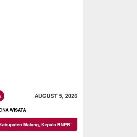
h
AUGUST 5, 2026
ONA WISATA
n Malang, Kepala BNPB Tinjau Langsung Lokasi
Proyek 