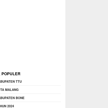
K POPULER
BUPATEN TTU
OTA MALANG
ABUPATEN BONE
HUN 2024