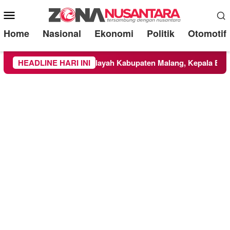
Mobile
Menu
Home
Nasional
Ekonomi
Politik
Otomotif
i TNBTS Meluas ke Wilayah Kabupaten Malang, Kepala BNPB Ti
HEADLINE HARI INI