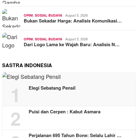
,
August 5, 2026
OPINI
SOSIAL BUDAYA
Bukan Sekadar Harga: Analisis Komunikasi…
,
August 5, 2026
OPINI
SOSIAL BUDAYA
Dari Logo Lama ke Wajah Baru: Analisis N…
SASTRA INDONESIA
1
Elegi Sebatang Pensil
2
Puisi dan Cerpen : Kabut Asmara
Perjalanan 695 Tahun Bone: Selalu Lahir …