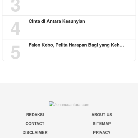
3
4
Cinta di Antara Kesunyian
5
Falen Kebo, Pelita Harapan Bagi yang Keh…
REDAKSI
ABOUT US
CONTACT
SITEMAP
DISCLAIMER
PRIVACY