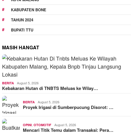
KABUPATEN BONE
TAHUN 2024
BUPATI TTU
MASIH HANGAT
August 5, 2026
BERITA
Kebakaran Hutan di TNBTS Meluas ke Wilay…
August 5, 2026
BERITA
Proyek Irigasi di Sumberpucung Disorot: …
,
August 5, 2026
OPINI
OTOMOTIF
Mencari Titik Temu dalam Transaksi: Pera…