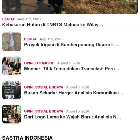
August 5, 2026
BERITA
Kebakaran Hutan di TNBTS Meluas ke Wilay…
August 5, 2026
BERITA
Proyek Irigasi di Sumberpucung Disorot: …
,
August 5, 2026
OPINI
OTOMOTIF
Mencari Titik Temu dalam Transaksi: Pera…
,
August 5, 2026
OPINI
SOSIAL BUDAYA
Bukan Sekadar Harga: Analisis Komunikasi…
,
August 5, 2026
OPINI
SOSIAL BUDAYA
Dari Logo Lama ke Wajah Baru: Analisis N…
SASTRA INDONESIA