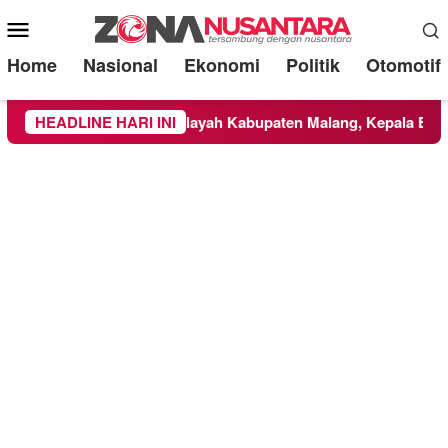
Mobile
Menu
Home
Nasional
Ekonomi
Politik
Otomotif
NBTS Meluas ke Wilayah Kabupaten Malang, Kepala BNPB Tinja
HEADLINE HARI INI