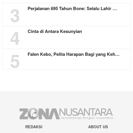
3
Perjalanan 695 Tahun Bone: Selalu Lahir …
4
Cinta di Antara Kesunyian
5
Falen Kebo, Pelita Harapan Bagi yang Keh…
REDAKSI
ABOUT US