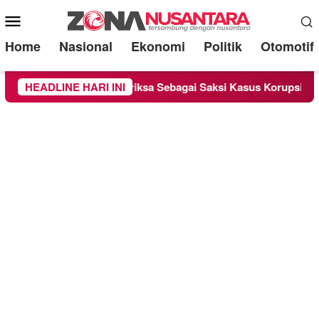
Mobile
Menu
Home
Nasional
Ekonomi
Politik
Otomotif
unge Chandra Diperiksa Sebagai Saksi Kasus Korupsi Bibit Nana
HEADLINE HARI INI