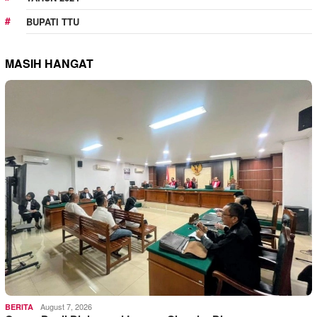
BUPATI TTU
MASIH HANGAT
August 7, 2026
BERITA