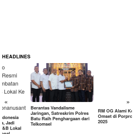
HEADLINES
RM OG Alami Kenaikan
Omset di Porprov IX Jatim
«
»
2025
Berantas Vandalisme
Jaringan, Satreskrim Polres
Batu Raih Penghargaan dari
Telkomsel