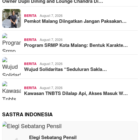
Owner Dupli Dining and Lounge Chandra Di…
August 7, 2026
BERITA
Pemkot Malang Diingatkan Jangan Paksakan…
August 7, 2026
BERITA
Program SRMP Kota Malang: Bentuk Karakte…
August 7, 2026
BERITA
Wujud Solidaritas “Seduluran Sakla…
August 7, 2026
BERITA
Kawasan TNBTS Dilalap Api, Akses Masuk W…
SASTRA INDONESIA
Elegi Sebatang Pensil