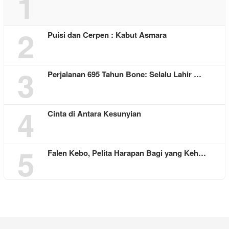
1
2
Puisi dan Cerpen : Kabut Asmara
3
Perjalanan 695 Tahun Bone: Selalu Lahir …
4
Cinta di Antara Kesunyian
5
Falen Kebo, Pelita Harapan Bagi yang Keh…