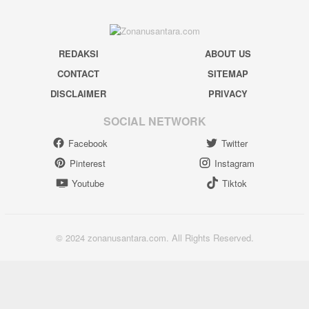
REDAKSI
ABOUT US
CONTACT
SITEMAP
DISCLAIMER
PRIVACY
SOCIAL NETWORK
Facebook
Twitter
Pinterest
Instagram
Youtube
Tiktok
© 2024 zonanusantara.com. All Rights Reserved.