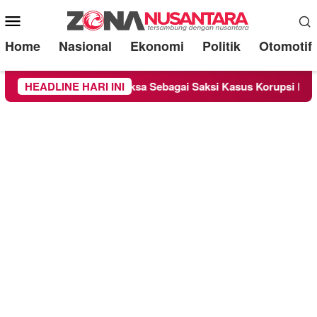
Mobile
Menu
Home
Nasional
Ekonomi
Politik
Otomotif
e Chandra Diperiksa Sebagai Saksi Kasus Korupsi Bibit Nanas S
HEADLINE HARI INI