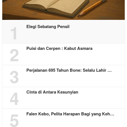
1
Elegi Sebatang Pensil
2
Puisi dan Cerpen : Kabut Asmara
3
Perjalanan 695 Tahun Bone: Selalu Lahir …
4
Cinta di Antara Kesunyian
5
Falen Kebo, Pelita Harapan Bagi yang Keh…