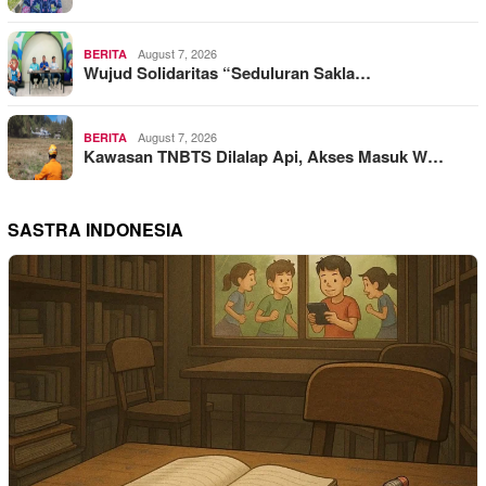
August 7, 2026
BERITA
Wujud Solidaritas “Seduluran Sakla…
August 7, 2026
BERITA
Kawasan TNBTS Dilalap Api, Akses Masuk W…
SASTRA INDONESIA