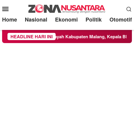
Mobile
Menu
Home
Nasional
Ekonomi
Politik
Otomotif
BTS Meluas ke Wilayah Kabupaten Malang, Kepala BNPB Tinjau
HEADLINE HARI INI