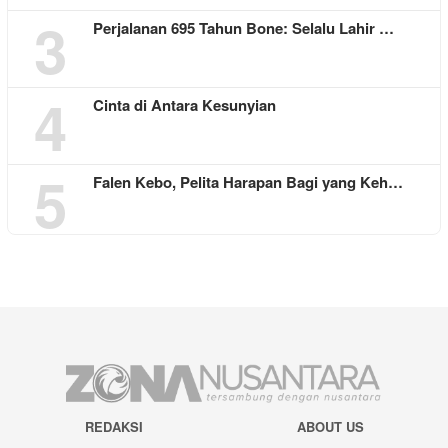
3
Perjalanan 695 Tahun Bone: Selalu Lahir …
4
Cinta di Antara Kesunyian
5
Falen Kebo, Pelita Harapan Bagi yang Keh…
REDAKSI
ABOUT US