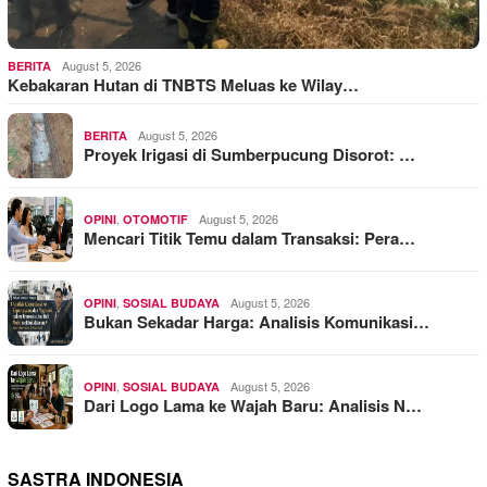
August 5, 2026
BERITA
Kebakaran Hutan di TNBTS Meluas ke Wilay…
August 5, 2026
BERITA
Proyek Irigasi di Sumberpucung Disorot: …
,
August 5, 2026
OPINI
OTOMOTIF
Mencari Titik Temu dalam Transaksi: Pera…
,
August 5, 2026
OPINI
SOSIAL BUDAYA
Bukan Sekadar Harga: Analisis Komunikasi…
,
August 5, 2026
OPINI
SOSIAL BUDAYA
Dari Logo Lama ke Wajah Baru: Analisis N…
SASTRA INDONESIA