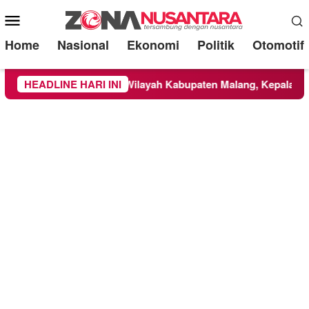
Mobile
Menu
Home
Nasional
Ekonomi
Politik
Otomotif
 di TNBTS Meluas ke Wilayah Kabupaten Malang, Kepala BNPB 
HEADLINE HARI INI