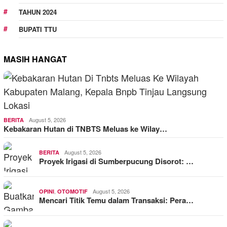
TAHUN 2024
BUPATI TTU
MASIH HANGAT
August 5, 2026
BERITA
Kebakaran Hutan di TNBTS Meluas ke Wilay…
August 5, 2026
BERITA
Proyek Irigasi di Sumberpucung Disorot: …
,
August 5, 2026
OPINI
OTOMOTIF
Mencari Titik Temu dalam Transaksi: Pera…