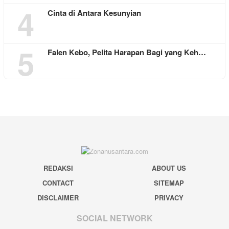
4
Cinta di Antara Kesunyian
5
Falen Kebo, Pelita Harapan Bagi yang Keh…
REDAKSI
ABOUT US
CONTACT
SITEMAP
DISCLAIMER
PRIVACY
SOCIAL NETWORK