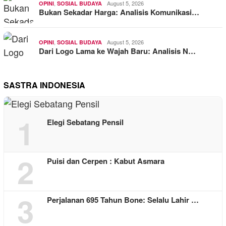
,
August 5, 2026
OPINI
SOSIAL BUDAYA
Bukan Sekadar Harga: Analisis Komunikasi…
,
August 5, 2026
OPINI
SOSIAL BUDAYA
Dari Logo Lama ke Wajah Baru: Analisis N…
SASTRA INDONESIA
1
Elegi Sebatang Pensil
2
Puisi dan Cerpen : Kabut Asmara
3
Perjalanan 695 Tahun Bone: Selalu Lahir …