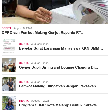
August 8, 2026
BERITA
DPRD dan Pemkot Malang Genjot Raperda RT…
August 8, 2026
BERITA
Beredar Surat Larangan Mahasiswa KKN UMM…
August 7, 2026
BERITA
Owner Dupli Dining and Lounge Chandra Di…
August 7, 2026
BERITA
Pemkot Malang Diingatkan Jangan Paksakan…
August 7, 2026
BERITA
Program SRMP Kota Malang: Bentuk Karakte…