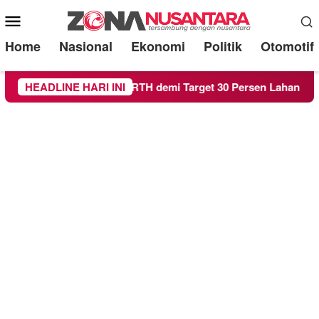
Mobile
Menu
Home
Nasional
Ekonomi
Politik
Otomotif
ng Genjot Raperda RTH demi Target 30 Persen Lahan Hijau
HEADLINE HARI INI