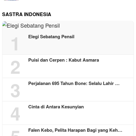
SASTRA INDONESIA
1
Elegi Sebatang Pensil
2
Puisi dan Cerpen : Kabut Asmara
3
Perjalanan 695 Tahun Bone: Selalu Lahir …
4
Cinta di Antara Kesunyian
Falen Kebo, Pelita Harapan Bagi yang Keh…