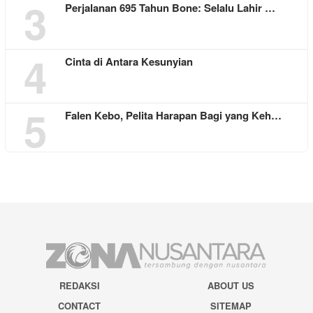
3
Perjalanan 695 Tahun Bone: Selalu Lahir …
4
Cinta di Antara Kesunyian
5
Falen Kebo, Pelita Harapan Bagi yang Keh…
REDAKSI
ABOUT US
CONTACT
SITEMAP