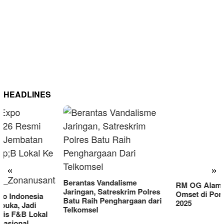
HEADLINES
RM OG Alami Kenaikan
Omset di Porprov IX Jatim
«
»
2025
Berantas Vandalisme
Jaringan, Satreskrim Polres
Batu Raih Penghargaan dari
Telkomsel