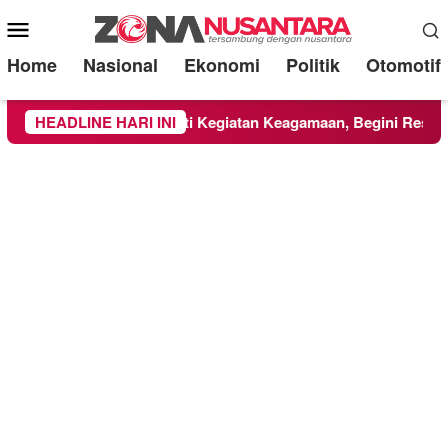
Mobile
Menu
Home
Nasional
Ekonomi
Politik
Otomotif
asiswa KKN UMM Ikuti Kegiatan Keagamaan, Begini Respons P
HEADLINE HARI INI