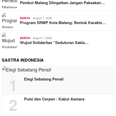
Pemkot Malang Diingatkan Jangan Paksakan…
August 7, 2026
BERITA
Program SRMP Kota Malang: Bentuk Karakte…
August 7, 2026
BERITA
Wujud Solidaritas “Seduluran Sakla…
SASTRA INDONESIA
1
Elegi Sebatang Pensil
2
Puisi dan Cerpen : Kabut Asmara