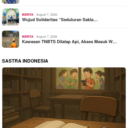
August 7, 2026
BERITA
Wujud Solidaritas “Seduluran Sakla…
August 7, 2026
BERITA
Kawasan TNBTS Dilalap Api, Akses Masuk W…
SASTRA INDONESIA