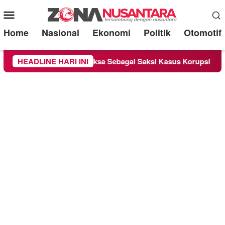
Mobile
Menu
Home
Nasional
Ekonomi
Politik
Otomotif
ge Chandra Diperiksa Sebagai Saksi Kasus Korupsi Bibit Nanas S
HEADLINE HARI INI