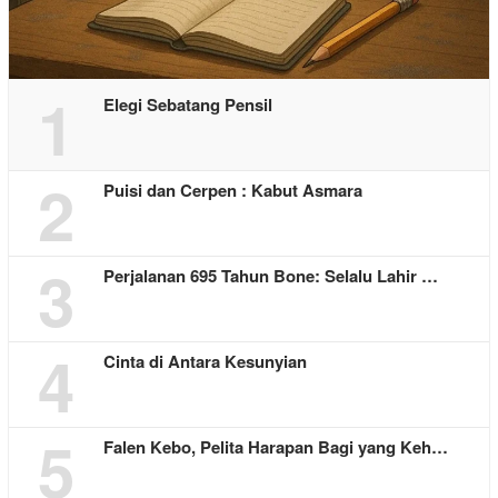
1
Elegi Sebatang Pensil
2
Puisi dan Cerpen : Kabut Asmara
3
Perjalanan 695 Tahun Bone: Selalu Lahir …
4
Cinta di Antara Kesunyian
5
Falen Kebo, Pelita Harapan Bagi yang Keh…