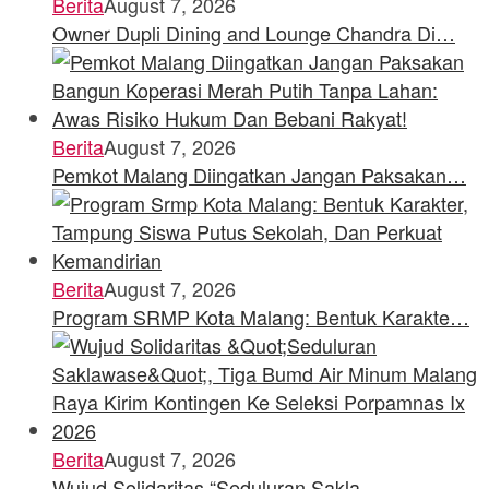
Berita
August 7, 2026
Owner Dupli Dining and Lounge Chandra Di…
Berita
August 7, 2026
Pemkot Malang Diingatkan Jangan Paksakan…
Berita
August 7, 2026
Program SRMP Kota Malang: Bentuk Karakte…
Berita
August 7, 2026
Wujud Solidaritas “Seduluran Sakla…