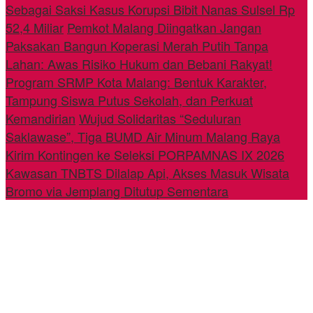
Sebagai Saksi Kasus Korupsi Bibit Nanas Sulsel Rp
52,4 Miliar
Pemkot Malang Diingatkan Jangan
Paksakan Bangun Koperasi Merah Putih Tanpa
Lahan: Awas Risiko Hukum dan Bebani Rakyat!
Program SRMP Kota Malang: Bentuk Karakter,
Tampung Siswa Putus Sekolah, dan Perkuat
Kemandirian
Wujud Solidaritas “Seduluran
Saklawase”, Tiga BUMD Air Minum Malang Raya
Kirim Kontingen ke Seleksi PORPAMNAS IX 2026
Kawasan TNBTS Dilalap Api, Akses Masuk Wisata
Bromo via Jemplang Ditutup Sementara