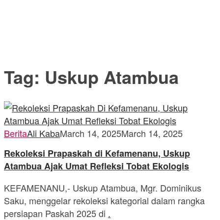
Tag:
Uskup Atambua
Berita
Ali Kaba
March 14, 2025
March 14, 2025
Rekoleksi Prapaskah di Kefamenanu, Uskup
Atambua Ajak Umat Refleksi Tobat Ekologis
KEFAMENANU,- Uskup Atambua, Mgr. Dominikus
Saku, menggelar rekoleksi kategorial dalam rangka
persiapan Paskah 2025 di
.