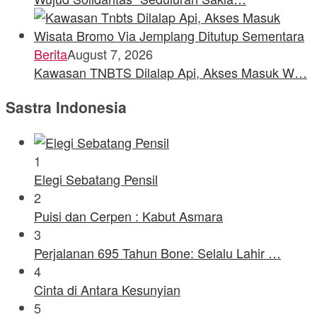
Berita
August 7, 2026
Kawasan TNBTS Dilalap Api, Akses Masuk W…
Sastra Indonesia
1
Elegi Sebatang Pensil
2
Puisi dan Cerpen : Kabut Asmara
3
Perjalanan 695 Tahun Bone: Selalu Lahir …
4
Cinta di Antara Kesunyian
5