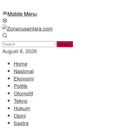
Mobile Menu
Search
August 8, 2026
Home
Nasional
Ekonomi
Politik
Otomotif
Tekno
Hukum
Opini
Sastra