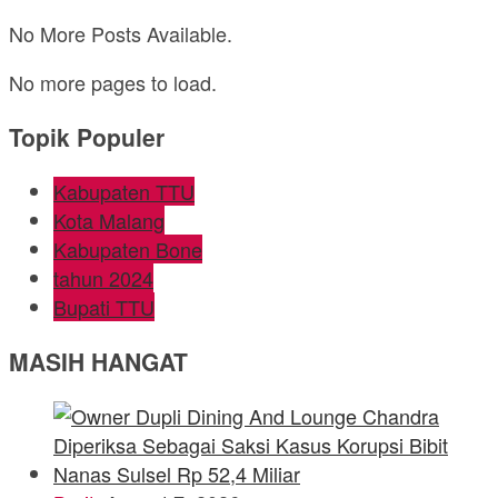
No More Posts Available.
No more pages to load.
Topik Populer
Kabupaten TTU
Kota Malang
Kabupaten Bone
tahun 2024
Bupati TTU
MASIH HANGAT