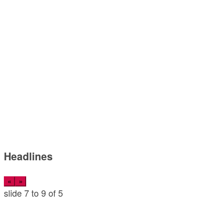
Headlines
«
»
slide
7 to 9
of 5