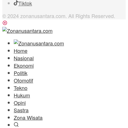
Tiktok
© 2024 zonanusantara.com. All Rights Reserved.
Home
Nasional
Ekonomi
Politik
Otomotif
Tekno
Hukum
Opini
Sastra
Zona Wisata