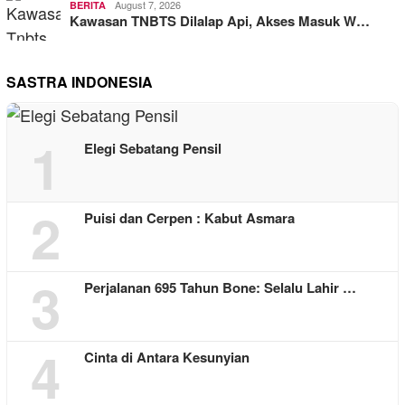
August 7, 2026
BERITA
Kawasan TNBTS Dilalap Api, Akses Masuk W…
SASTRA INDONESIA
1
Elegi Sebatang Pensil
2
Puisi dan Cerpen : Kabut Asmara
3
Perjalanan 695 Tahun Bone: Selalu Lahir …
4
Cinta di Antara Kesunyian