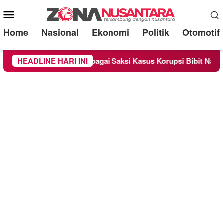
Mobile
Menu
Home
Nasional
Ekonomi
Politik
Otomotif
dra Diperiksa Sebagai Saksi Kasus Korupsi Bibit Nanas Sulsel 
HEADLINE HARI INI