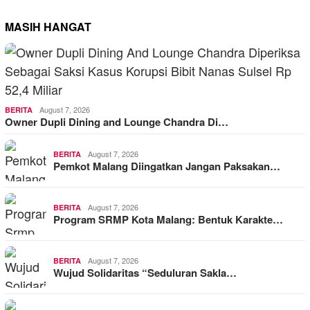
MASIH HANGAT
August 7, 2026
BERITA
Owner Dupli Dining and Lounge Chandra Di…
August 7, 2026
BERITA
Pemkot Malang Diingatkan Jangan Paksakan…
August 7, 2026
BERITA
Program SRMP Kota Malang: Bentuk Karakte…
August 7, 2026
BERITA
Wujud Solidaritas “Seduluran Sakla…