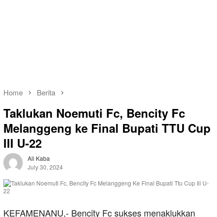
Home
Berita
Taklukan Noemuti Fc, Bencity Fc
Melanggeng ke Final Bupati TTU Cup
III U-22
Ali Kaba
July 30, 2024
KEFAMENANU,- Bencity Fc sukses menaklukkan