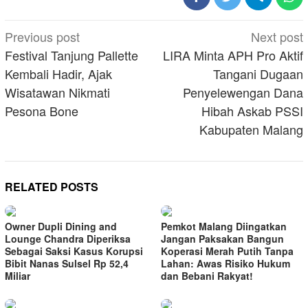
Post
Previous post
Next post
navigation
Festival Tanjung Pallette
LIRA Minta APH Pro Aktif
Kembali Hadir, Ajak
Tangani Dugaan
Wisatawan Nikmati
Penyelewengan Dana
Pesona Bone
Hibah Askab PSSI
Kabupaten Malang
RELATED POSTS
Owner Dupli Dining and
Pemkot Malang Diingatkan
Lounge Chandra Diperiksa
Jangan Paksakan Bangun
Sebagai Saksi Kasus Korupsi
Koperasi Merah Putih Tanpa
Bibit Nanas Sulsel Rp 52,4
Lahan: Awas Risiko Hukum
Miliar
dan Bebani Rakyat!