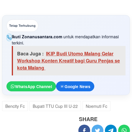
Tetap Terhubung
Ikuti Zonanusantara.com
untuk mendapatkan informasi
terkini.
Baca Juga :
IKIP Budi Utomo Malang Gelar
Workshop Konten Kreatif bagi Guru Penjas se
kota Malang
WhatsApp Channel
Google News
Bencity Fc
Bupati TTU Cup III U-22
Noemuti Fc
SHARE