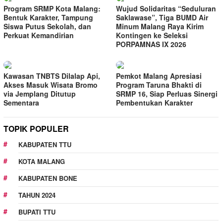
Program SRMP Kota Malang:
Wujud Solidaritas “Seduluran
Bentuk Karakter, Tampung
Saklawase”, Tiga BUMD Air
Siswa Putus Sekolah, dan
Minum Malang Raya Kirim
Perkuat Kemandirian
Kontingen ke Seleksi
PORPAMNAS IX 2026
Kawasan TNBTS Dilalap Api,
Pemkot Malang Apresiasi
Akses Masuk Wisata Bromo
Program Taruna Bhakti di
via Jemplang Ditutup
SRMP 16, Siap Perluas Sinergi
Sementara
Pembentukan Karakter
TOPIK POPULER
KABUPATEN TTU
KOTA MALANG
KABUPATEN BONE
TAHUN 2024
BUPATI TTU