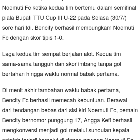
Noemuti Fc ketika kedua tim bertemu dalam semifinal
piala Bupati TTU Cup III U-22 pada Selasa (30/7/)
sore hari tdi. Bencity berhasil membungkam Noemuti
Fc dengan skor tipis 1-0.
Laga kedua tim sempat berjalan alot. Kedua tim
sama-sama tangguh dan skor imbang tanpa gol
bertahan hingga waktu normal babak pertama.
Di menit akhir tambahan waktu babak pertama,
Bencity Fc berhasil memecah kebuntuan. Berawal
dari tendangan bebas dari sisi kiri Noemuti Fc, pemain
Bencity bernomor punggung 17, Angga Kefi berhasil
mengkonversi menjadi gol melalui sundulan kepala
setelah terjadi kemelut di depan gawang Noemuti Fc.