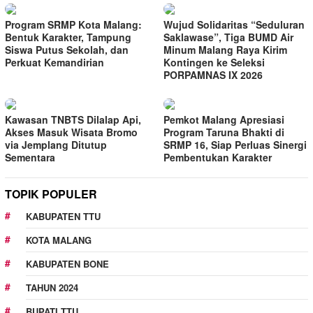
Program SRMP Kota Malang:
Wujud Solidaritas “Seduluran
Bentuk Karakter, Tampung
Saklawase”, Tiga BUMD Air
Siswa Putus Sekolah, dan
Minum Malang Raya Kirim
Perkuat Kemandirian
Kontingen ke Seleksi
PORPAMNAS IX 2026
Kawasan TNBTS Dilalap Api,
Pemkot Malang Apresiasi
Akses Masuk Wisata Bromo
Program Taruna Bhakti di
via Jemplang Ditutup
SRMP 16, Siap Perluas Sinergi
Sementara
Pembentukan Karakter
TOPIK POPULER
KABUPATEN TTU
KOTA MALANG
KABUPATEN BONE
TAHUN 2024
BUPATI TTU