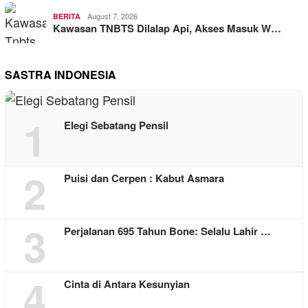
August 7, 2026
BERITA
Kawasan TNBTS Dilalap Api, Akses Masuk W…
SASTRA INDONESIA
1
Elegi Sebatang Pensil
2
Puisi dan Cerpen : Kabut Asmara
3
Perjalanan 695 Tahun Bone: Selalu Lahir …
4
Cinta di Antara Kesunyian