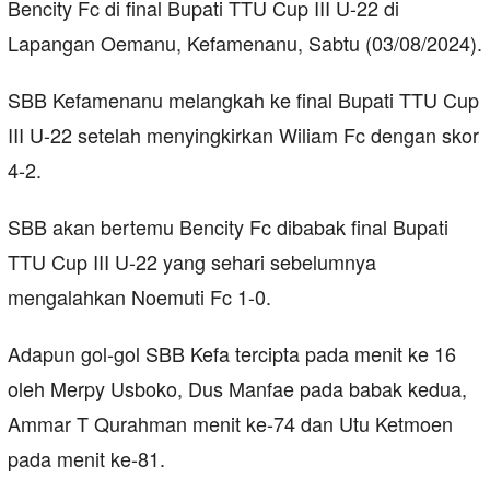
Bencity Fc di final Bupati TTU Cup III U-22 di
Lapangan Oemanu, Kefamenanu, Sabtu (03/08/2024).
SBB Kefamenanu melangkah ke final Bupati TTU Cup
III U-22 setelah menyingkirkan Wiliam Fc dengan skor
4-2.
SBB akan bertemu Bencity Fc dibabak final Bupati
TTU Cup III U-22 yang sehari sebelumnya
mengalahkan Noemuti Fc 1-0.
Adapun gol-gol SBB Kefa tercipta pada menit ke 16
oleh Merpy Usboko, Dus Manfae pada babak kedua,
Ammar T Qurahman menit ke-74 dan Utu Ketmoen
pada menit ke-81.