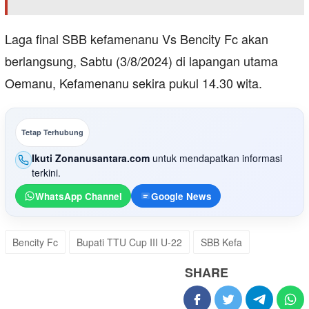
Laga final SBB kefamenanu Vs Bencity Fc akan
berlangsung, Sabtu (3/8/2024) di lapangan utama
Oemanu, Kefamenanu sekira pukul 14.30 wita.
Tetap Terhubung
Ikuti Zonanusantara.com
untuk mendapatkan informasi
terkini.
WhatsApp Channel
Google News
Bencity Fc
Bupati TTU Cup III U-22
SBB Kefa
SHARE