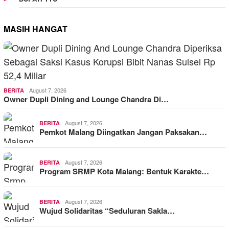
MASIH HANGAT
August 7, 2026
BERITA
Owner Dupli Dining and Lounge Chandra Di…
August 7, 2026
BERITA
Pemkot Malang Diingatkan Jangan Paksakan…
August 7, 2026
BERITA
Program SRMP Kota Malang: Bentuk Karakte…
August 7, 2026
BERITA
Wujud Solidaritas “Seduluran Sakla…