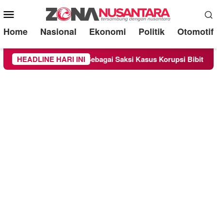
Mobile
Menu
Home
Nasional
Ekonomi
Politik
Otomotif
handra Diperiksa Sebagai Saksi Kasus Korupsi Bibit Nanas Sulse
HEADLINE HARI INI