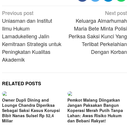
Post
Previous post
Next post
navigation
Uniasman dan Institut
Keluarga Almarhumah
Ilmu Hukum
Maria Bete Minta Polisi
Lamadukelleng Jalin
Periksa Saksi Kunci Yang
Kemitraan Strategis untuk
Terlibat Perkelahian
Peningkatan Kualitas
Dengan Korban
Akademik
RELATED POSTS
Owner Dupli Dining and
Pemkot Malang Diingatkan
Lounge Chandra Diperiksa
Jangan Paksakan Bangun
Sebagai Saksi Kasus Korupsi
Koperasi Merah Putih Tanpa
Bibit Nanas Sulsel Rp 52,4
Lahan: Awas Risiko Hukum
Miliar
dan Bebani Rakyat!