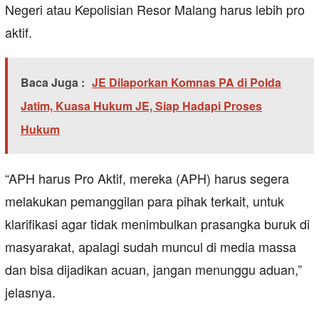
Negeri atau Kepolisian Resor Malang harus lebih pro
aktif.
Baca Juga :
JE Dilaporkan Komnas PA di Polda
Jatim, Kuasa Hukum JE, Siap Hadapi Proses
Hukum
“APH harus Pro Aktif, mereka (APH) harus segera
melakukan pemanggilan para pihak terkait, untuk
klarifikasi agar tidak menimbulkan prasangka buruk di
masyarakat, apalagi sudah muncul di media massa
dan bisa dijadikan acuan, jangan menunggu aduan,”
jelasnya.