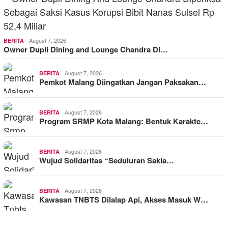
August 7, 2026
BERITA
Owner Dupli Dining and Lounge Chandra Di…
August 7, 2026
BERITA
Pemkot Malang Diingatkan Jangan Paksakan…
August 7, 2026
BERITA
Program SRMP Kota Malang: Bentuk Karakte…
August 7, 2026
BERITA
Wujud Solidaritas “Seduluran Sakla…
August 7, 2026
BERITA
Kawasan TNBTS Dilalap Api, Akses Masuk W…