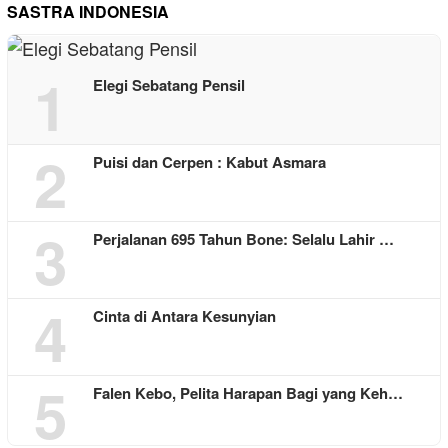
SASTRA INDONESIA
1
Elegi Sebatang Pensil
2
Puisi dan Cerpen : Kabut Asmara
3
Perjalanan 695 Tahun Bone: Selalu Lahir …
4
Cinta di Antara Kesunyian
5
Falen Kebo, Pelita Harapan Bagi yang Keh…