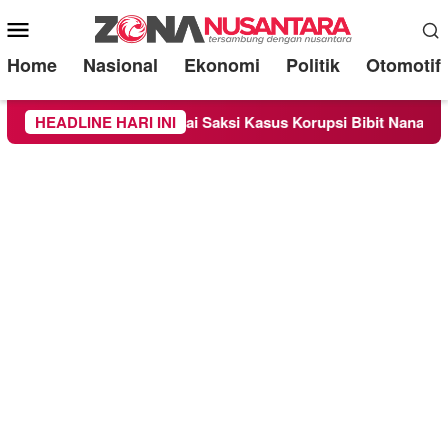
Mobile
Menu
Home
Nasional
Ekonomi
Politik
Otomotif
Diperiksa Sebagai Saksi Kasus Korupsi Bibit Nanas Sulsel Rp 52
HEADLINE HARI INI