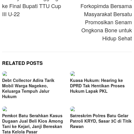
ke Final Bupati TTU Cup
Forkopimda Bersama
III U-22
Masyarakat Bersatu
Promosikan Senam
Ongkona Bone untuk
Hidup Sehat
RELATED POSTS
Debt Collector Adira Tarik
Kuasa Hukum: Hearing ke
Mobil Warga Nagekeo,
DPRD Tak Hentikan Proses
Keluarga Tempuh Jalur
Hukum Lapak PKL
Hukum
Pemkot Batu Serahkan Kasus
Satreskrim Polres Batu Gelar
Dugaan Jual Beli Kios Among
Patroli KRYD, Sasar 3C di Titik
Tani ke Kejari, Janji Bereskan
Rawan
Tata Kelola Pasar