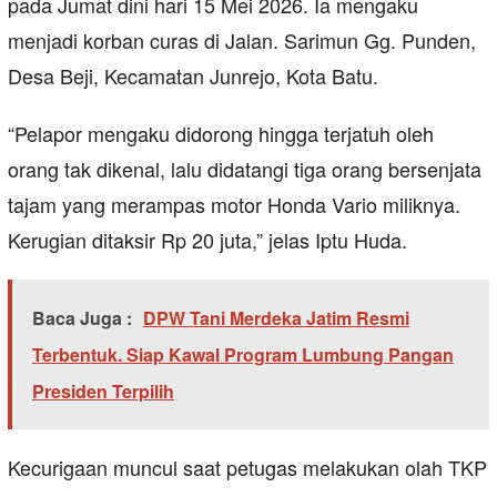
pada Jumat dini hari 15 Mei 2026. Ia mengaku
menjadi korban curas di Jalan. Sarimun Gg. Punden,
Desa Beji, Kecamatan Junrejo, Kota Batu.
“Pelapor mengaku didorong hingga terjatuh oleh
orang tak dikenal, lalu didatangi tiga orang bersenjata
tajam yang merampas motor Honda Vario miliknya.
Kerugian ditaksir Rp 20 juta,” jelas Iptu Huda.
Baca Juga :
DPW Tani Merdeka Jatim Resmi
Terbentuk. Siap Kawal Program Lumbung Pangan
Presiden Terpilih
Kecurigaan muncul saat petugas melakukan olah TKP