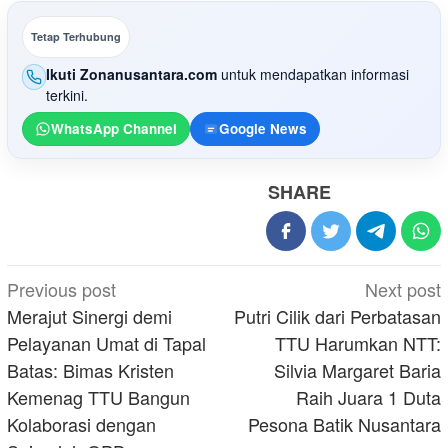
Tetap Terhubung
Ikuti Zonanusantara.com
untuk mendapatkan informasi
terkini.
WhatsApp Channel
Google News
SHARE
Post
Previous post
Next post
navigation
Merajut Sinergi demi
Putri Cilik dari Perbatasan
Pelayanan Umat di Tapal
TTU Harumkan NTT:
Batas: Bimas Kristen
Silvia Margaret Baria
Kemenag TTU Bangun
Raih Juara 1 Duta
Kolaborasi dengan
Pesona Batik Nusantara