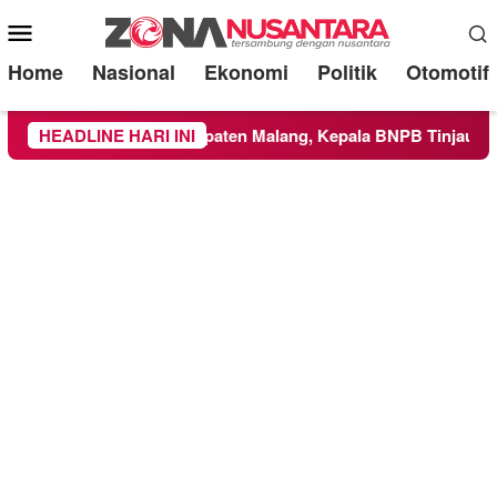
Mobile
Menu
Home
Nasional
Ekonomi
Politik
Otomotif
ilayah Kabupaten Malang, Kepala BNPB Tinjau Langsung Lokas
HEADLINE HARI INI