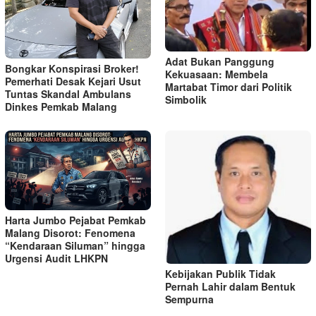
Adat Bukan Panggung
Bongkar Konspirasi Broker!
Kekuasaan: Membela
Pemerhati Desak Kejari Usut
Martabat Timor dari Politik
Tuntas Skandal Ambulans
Simbolik
Dinkes Pemkab Malang
Harta Jumbo Pejabat Pemkab
Malang Disorot: Fenomena
“Kendaraan Siluman” hingga
Urgensi Audit LHKPN
Kebijakan Publik Tidak
Pernah Lahir dalam Bentuk
Sempurna