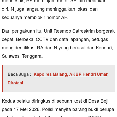
mendesak, RA meminjam motor AF lalu melarikan
diri. N juga langsung meninggalkan lokasi dan
keduanya memblokir nomor AF.
Dari pengakuan itu, Unit Resmob Satreskrim bergerak
cepat. Berbekal CCTV dan data lapangan, petugas
mengidentifikasi RA dan N yang berasal dari Kendari,
Sulawesi Tenggara.
Baca Juga :
Kapolres Malang, AKBP Hendri Umar,
Dirotasi
Kedua pelaku diringkus di sebuah kost di Desa Beji
pada 17 Mei 2026. Polisi menyita barang bukti berupa