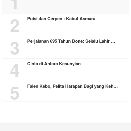
1
2
Puisi dan Cerpen : Kabut Asmara
3
Perjalanan 695 Tahun Bone: Selalu Lahir …
4
Cinta di Antara Kesunyian
5
Falen Kebo, Pelita Harapan Bagi yang Keh…