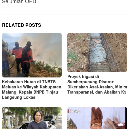
Sejumlah OPD
RELATED POSTS
Proyek Irigasi di
Kebakaran Hutan di TNBTS
Sumberpucung Disorot:
Meluas ke Wilayah Kabupaten
Dikerjakan Asal-Asalan, Minim
Malang, Kepala BNPB Tinjau
Transparansi, dan Abaikan K3
Langsung Lokasi