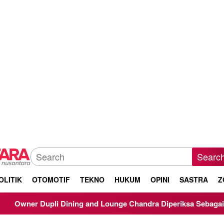
Searc
OLITIK
OTOMOTIF
TEKNO
HUKUM
OPINI
SASTRA
Z
Dining and Lounge Chandra Diperiksa Sebagai Saksi Kasus Korup