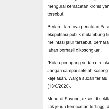
mengurai kemacetan kronis ya
tersebut.
Berlarut-larutnya penataan P
ekspektasi publik melambung ti
melintasi jalur tersebut, berha
lahan berhasil dikosongkan.
“Kalau pedagang sudah direloka
Jangan sampai setelah kosong 
kejelasan. Warga sudah terlalu
(13/6/2026).
Menurut Suyono, akses di sekit
titik jenuh kemacetan tertinggi