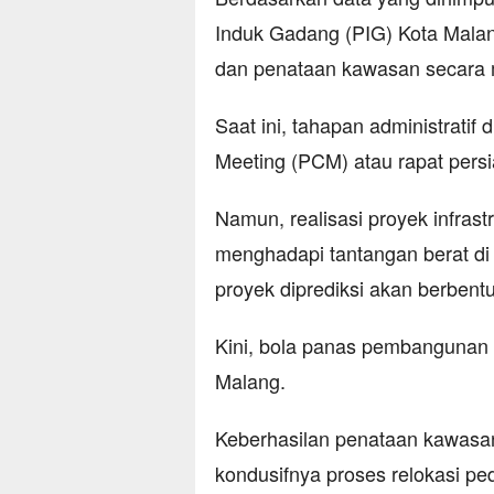
Induk Gadang (PIG) Kota Malan
dan penataan kawasan secara 
Saat ini, tahapan administratif
Meeting (PCM) atau rapat pers
Namun, realisasi proyek infrastr
menghadapi tantangan berat di
proyek diprediksi akan berben
Kini, bola panas pembangunan 
Malang.
Keberhasilan penataan kawasan
kondusifnya proses relokasi pe