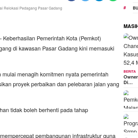
BU
MASI
 Keberhasilan Pemerintah Kota (Pemkot)
gang di kawasan Pasar Gadang kini memasuki
BERITA
n mulai menagih komitmen nyata pemerintah
Owner
Di…
ikan proyek perbaikan dan pelebaran jalan yang
an tidak boleh berhenti pada tahap
 mempercepat pembangunan infrastruktur guna