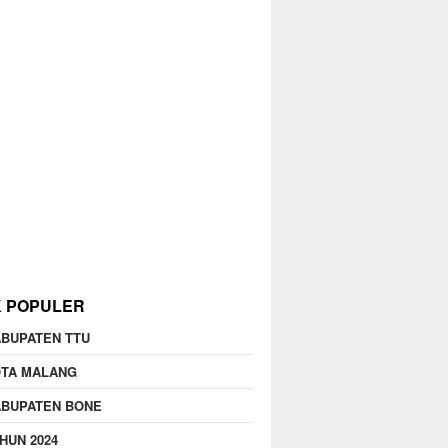
K POPULER
BUPATEN TTU
OTA MALANG
ABUPATEN BONE
HUN 2024