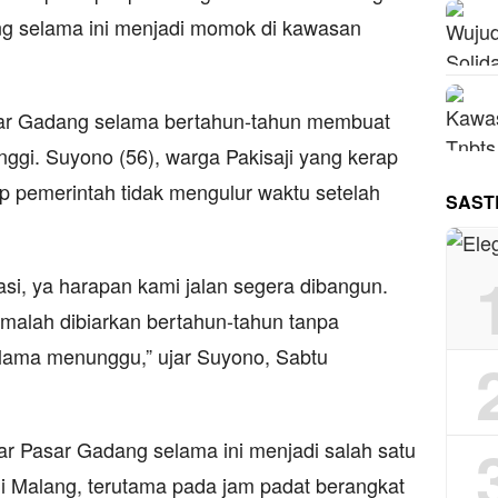
ng selama ini menjadi momok di kawasan
asar Gadang selama bertahun-tahun membuat
nggi. Suyono (56), warga Pakisaji yang kerap
rap pemerintah tidak mengulur waktu setelah
SAST
si, ya harapan kami jalan segera dibangun.
malah dibiarkan bertahun-tahun tanpa
 lama menunggu,” ujar Suyono, Sabtu
ar Pasar Gadang selama ini menjadi salah satu
 di Malang, terutama pada jam padat berangkat