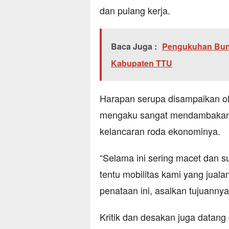
dan pulang kerja.
Baca Juga :
Pengukuhan Bund
Kabupaten TTU
Harapan serupa disampaikan oleh
mengaku sangat mendambakan ak
kelancaran roda ekonominya.
“Selama ini sering macet dan s
tentu mobilitas kami yang jualan
penataan ini, asalkan tujuannya
Kritik dan desakan juga datang