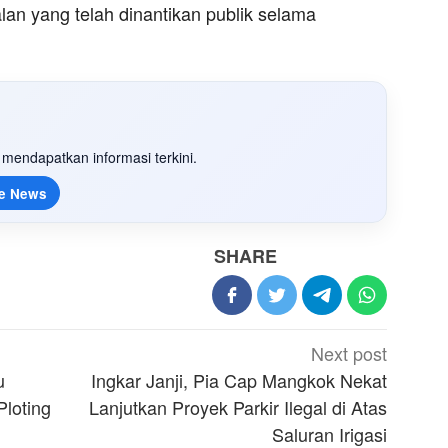
an yang telah dinantikan publik selama
mendapatkan informasi terkini.
e News
SHARE
Next post
u
Ingkar Janji, Pia Cap Mangkok Nekat
Ploting
Lanjutkan Proyek Parkir Ilegal di Atas
Saluran Irigasi