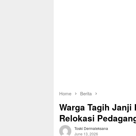
Home
Berita
Warga Tagih Janji
Relokasi Pedagan
Toski Dermaleksana
June 13, 2026