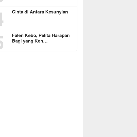
4
Cinta di Antara Kesunyian
5
Falen Kebo, Pelita Harapan
Bagi yang Keh…