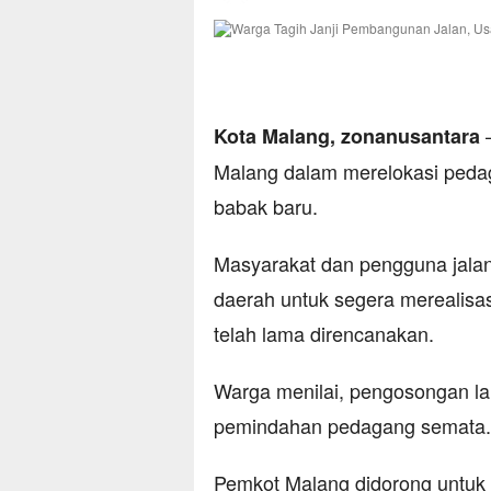
–
Kota Malang, zonanusantara
Malang dalam merelokasi peda
babak baru.
Masyarakat dan pengguna jala
daerah untuk segera merealisas
telah lama direncanakan.
Warga menilai, pengosongan lah
pemindahan pedagang semata.
Pemkot Malang didorong untuk