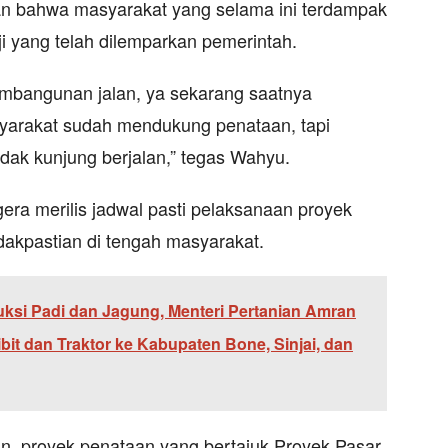
an bahwa masyarakat yang selama ini terdampak
i yang telah dilemparkan pemerintah.
embangunan jalan, ya sekarang saatnya
yarakat sudah mendukung penataan, tapi
dak kunjung berjalan,” tegas Wahyu.
era merilis jadwal pasti pelaksanaan proyek
idakpastian di tengah masyarakat.
ksi Padi dan Jagung, Menteri Pertanian Amran
it dan Traktor ke Kabupaten Bone, Sinjai, dan
n, proyek penataan yang bertajuk Proyek Pasar