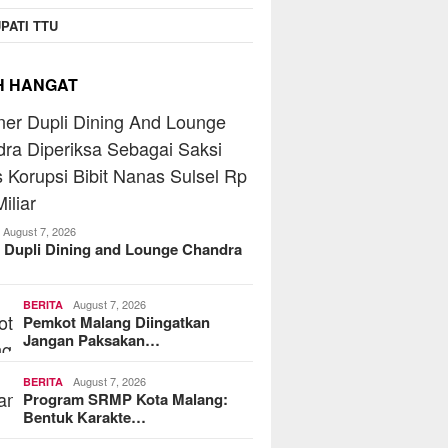
PATI TTU
H HANGAT
August 7, 2026
 Dupli Dining and Lounge Chandra
August 7, 2026
BERITA
Pemkot Malang Diingatkan
Jangan Paksakan…
August 7, 2026
BERITA
Program SRMP Kota Malang:
Bentuk Karakte…