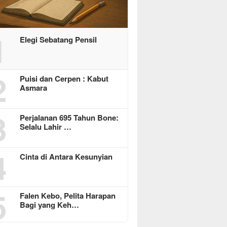
1
Elegi Sebatang Pensil
2
Puisi dan Cerpen : Kabut
Asmara
3
Perjalanan 695 Tahun Bone:
Selalu Lahir …
4
Cinta di Antara Kesunyian
5
Falen Kebo, Pelita Harapan
Bagi yang Keh…