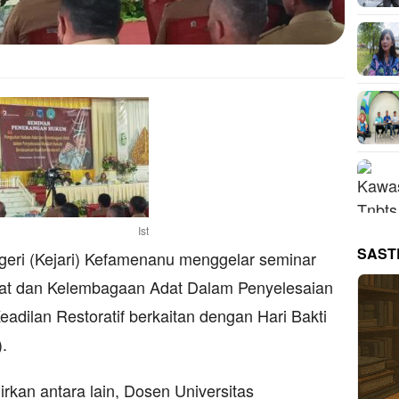
Ist
SAST
ri (Kejari) Kefamenanu menggelar seminar
at dan Kelembagaan Adat Dalam Penyelesaian
dilan Restoratif berkaitan dengan Hari Bakti
.
kan antara lain, Dosen Universitas