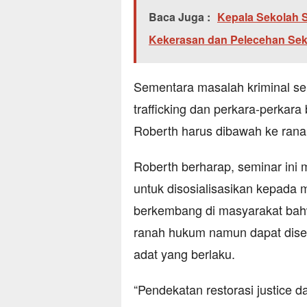
Baca Juga :
Kepala Sekolah S
Kekerasan dan Pelecehan Sek
Sementara masalah kriminal se
trafficking dan perkara-perkar
Roberth harus dibawah ke ran
Roberth berharap, seminar ini 
untuk disosialisasikan kepada 
berkembang di masyarakat bah
ranah hukum namun dapat disele
adat yang berlaku.
“Pendekatan restorasi justice 