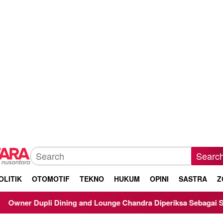
Searc
OLITIK
OTOMOTIF
TEKNO
HUKUM
OPINI
SASTRA
Z
 and Lounge Chandra Diperiksa Sebagai Saksi Kasus Korupsi Bib