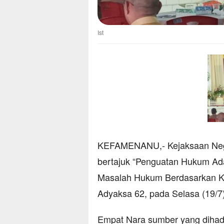
Ist
KEFAMENANU,- Kejaksaan Nege
bertajuk “Penguatan Hukum Ad
Masalah Hukum Berdasarkan Kea
Adyaksa 62, pada Selasa (19/7)
Empat Nara sumber yang dihadir