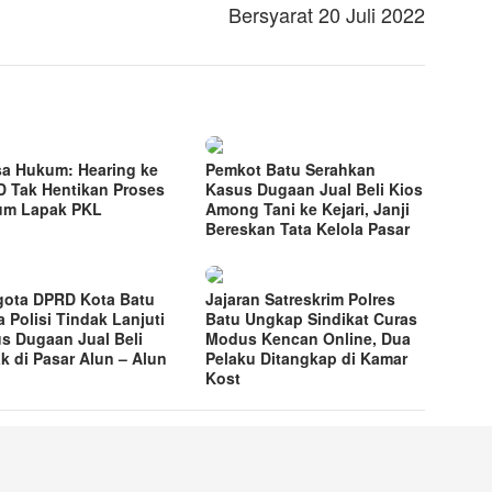
Bersyarat 20 Juli 2022
a Hukum: Hearing ke
Pemkot Batu Serahkan
 Tak Hentikan Proses
Kasus Dugaan Jual Beli Kios
um Lapak PKL
Among Tani ke Kejari, Janji
Bereskan Tata Kelola Pasar
ota DPRD Kota Batu
Jajaran Satreskrim Polres
a Polisi Tindak Lanjuti
Batu Ungkap Sindikat Curas
s Dugaan Jual Beli
Modus Kencan Online, Dua
k di Pasar Alun – Alun
Pelaku Ditangkap di Kamar
Kost