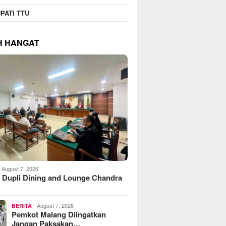
PATI TTU
H HANGAT
August 7, 2026
 Dupli Dining and Lounge Chandra
August 7, 2026
BERITA
Pemkot Malang Diingatkan
Jangan Paksakan…