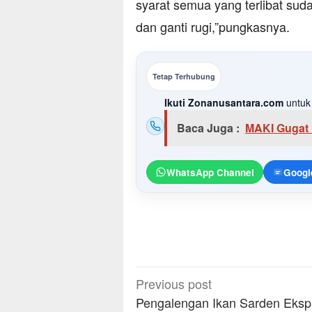
syarat semua yang terlibat su
dan ganti rugi,”pungkasnya.
Tetap Terhubung
Ikuti Zonanusantara.com
untuk 
Baca Juga :
MAKI Gugat
WhatsApp Channel
Googl
Post
Previous post
navigation
Pengalengan Ikan Sarden Eksp