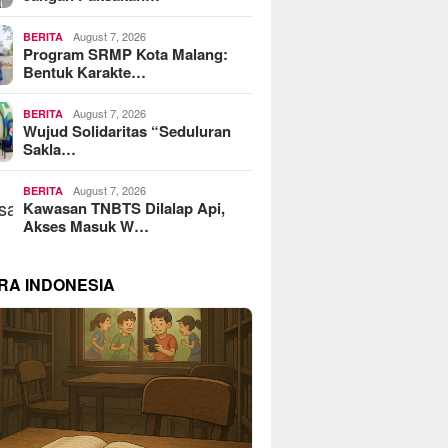
August 7, 2026
BERITA
Program SRMP Kota Malang:
Bentuk Karakte…
August 7, 2026
BERITA
Wujud Solidaritas “Seduluran
Sakla…
August 7, 2026
BERITA
Kawasan TNBTS Dilalap Api,
Akses Masuk W…
RA INDONESIA