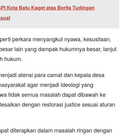
PI Kota Batu Kaget atas Berita Tudingan
sual
perti perkara menyangkut nyawa, kesusilaan,
a besar lain yang dampak hukumnya besar, lanjut
ah hukum.
menjadi atensi para camat dan kepala desa
masyarakat agar menjadi ideologi yang
wa tidak semua masalah dapat dibawah ke
saikan dengan restorasi justice sesuai aturan
dapat diterapkan dalam masalah ringan dengan