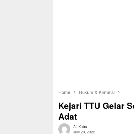
Home
Hukum & Kriminal
Kejari TTU Gelar
Adat
Ali Kaba
July 20, 2022