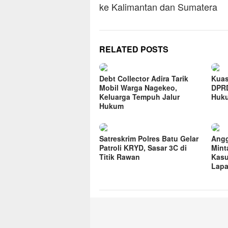
ke Kalimantan dan Sumatera
RELATED POSTS
Debt Collector Adira Tarik
Kuas
Mobil Warga Nagekeo,
DPRD
Keluarga Tempuh Jalur
Huk
Hukum
Satreskrim Polres Batu Gelar
Angg
Patroli KRYD, Sasar 3C di
Mint
Titik Rawan
Kasu
Lapa