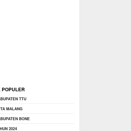
K POPULER
BUPATEN TTU
OTA MALANG
ABUPATEN BONE
HUN 2024