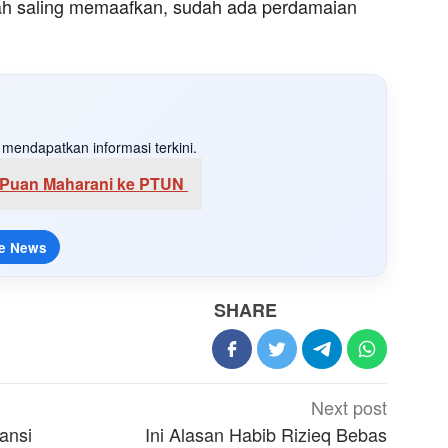
dah saling memaafkan, sudah ada perdamaian
mendapatkan informasi terkini.
 Puan Maharani ke PTUN
e News
SHARE
Next post
ansi
Ini Alasan Habib Rizieq Bebas