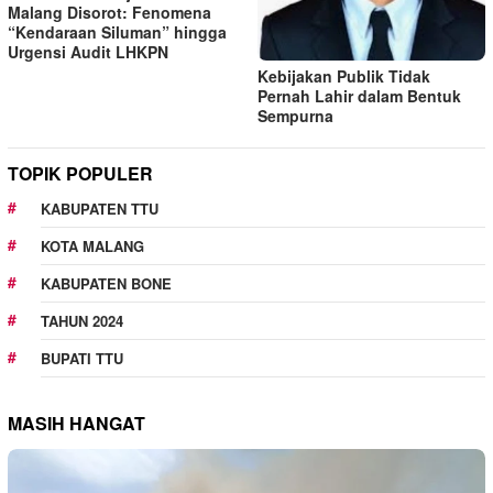
Malang Disorot: Fenomena
“Kendaraan Siluman” hingga
Urgensi Audit LHKPN
Kebijakan Publik Tidak
Pernah Lahir dalam Bentuk
Sempurna
TOPIK POPULER
KABUPATEN TTU
KOTA MALANG
KABUPATEN BONE
TAHUN 2024
BUPATI TTU
MASIH HANGAT