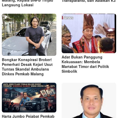
Transparansi, dan Abaikan K3
Langsung Lokasi
Adat Bukan Panggung
Bongkar Konspirasi Broker!
Kekuasaan: Membela
Pemerhati Desak Kejari Usut
Martabat Timor dari Politik
Tuntas Skandal Ambulans
Simbolik
Dinkes Pemkab Malang
Harta Jumbo Pejabat Pemkab