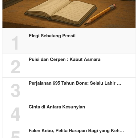
1
Elegi Sebatang Pensil
2
Puisi dan Cerpen : Kabut Asmara
3
Perjalanan 695 Tahun Bone: Selalu Lahir …
4
Cinta di Antara Kesunyian
5
Falen Kebo, Pelita Harapan Bagi yang Keh…