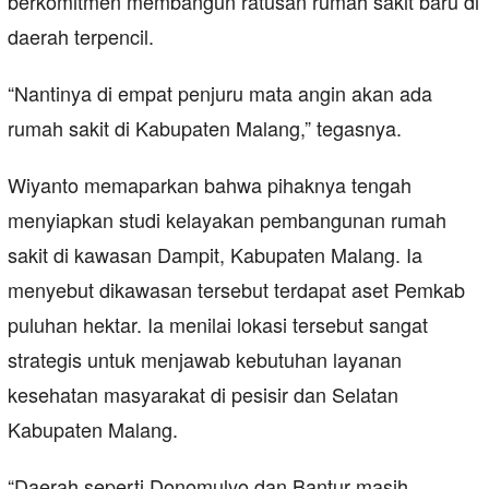
berkomitmen membangun ratusan rumah sakit baru di
daerah terpencil.
“Nantinya di empat penjuru mata angin akan ada
rumah sakit di Kabupaten Malang,” tegasnya.
Wiyanto memaparkan bahwa pihaknya tengah
menyiapkan studi kelayakan pembangunan rumah
sakit di kawasan Dampit, Kabupaten Malang. Ia
menyebut dikawasan tersebut terdapat aset Pemkab
puluhan hektar. Ia menilai lokasi tersebut sangat
strategis untuk menjawab kebutuhan layanan
kesehatan masyarakat di pesisir dan Selatan
Kabupaten Malang.
“Daerah seperti Donomulyo dan Bantur masih