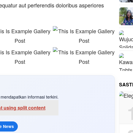
equatur aut perferendis doloribus asperiores
SAST
mendapatkan informasi terkini.
 using split content
e News