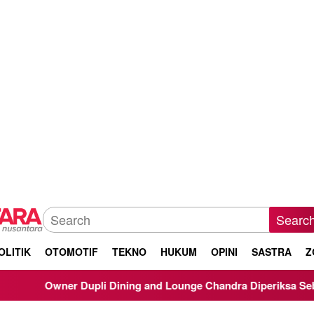
Searc
OLITIK
OTOMOTIF
TEKNO
HUKUM
OPINI
SASTRA
Z
ner Dupli Dining and Lounge Chandra Diperiksa Sebagai Saksi K