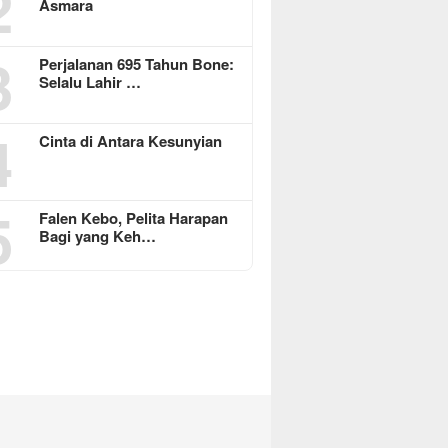
2
Asmara
3
Perjalanan 695 Tahun Bone:
Selalu Lahir …
4
Cinta di Antara Kesunyian
5
Falen Kebo, Pelita Harapan
Bagi yang Keh…