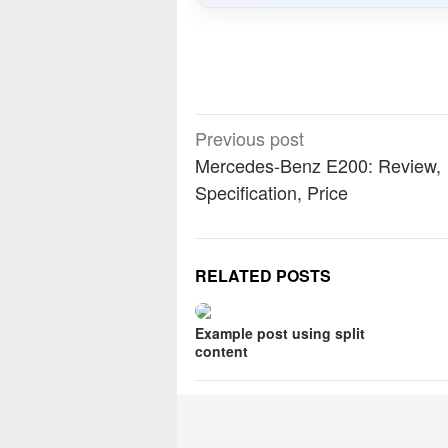
Post
Previous post
navigation
Mercedes-Benz E200: Review,
Specification, Price
RELATED POSTS
Example post using split
content