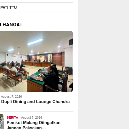
PATI TTU
H HANGAT
August 7, 2026
 Dupli Dining and Lounge Chandra
August 7, 2026
BERITA
Pemkot Malang Diingatkan
Jangan Paksakan…