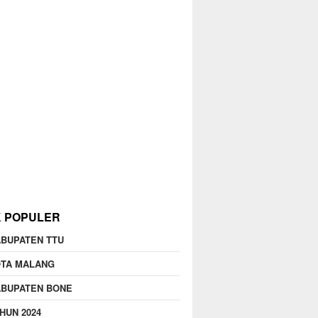
K POPULER
BUPATEN TTU
OTA MALANG
ABUPATEN BONE
HUN 2024