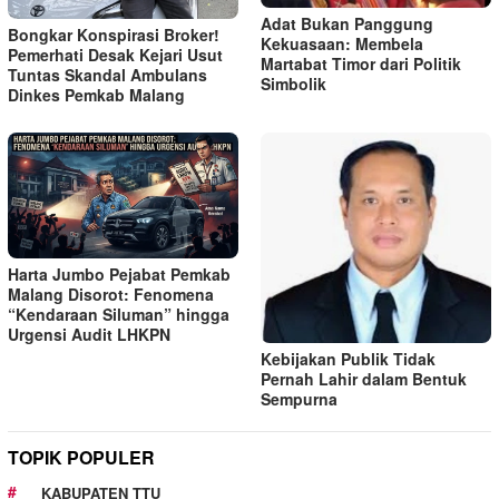
Adat Bukan Panggung
Bongkar Konspirasi Broker!
Kekuasaan: Membela
Pemerhati Desak Kejari Usut
Martabat Timor dari Politik
Tuntas Skandal Ambulans
Simbolik
Dinkes Pemkab Malang
Harta Jumbo Pejabat Pemkab
Malang Disorot: Fenomena
“Kendaraan Siluman” hingga
Urgensi Audit LHKPN
Kebijakan Publik Tidak
Pernah Lahir dalam Bentuk
Sempurna
TOPIK POPULER
KABUPATEN TTU