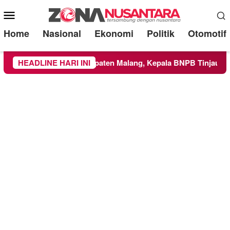
Mobile
Menu
Home
Nasional
Ekonomi
Politik
Otomotif
ke Wilayah Kabupaten Malang, Kepala BNPB Tinjau Langsung L
HEADLINE HARI INI