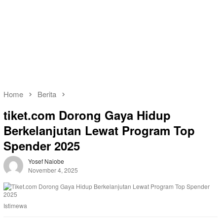
Home
Berita
tiket.com Dorong Gaya Hidup
Berkelanjutan Lewat Program Top
Spender 2025
Yosef Naiobe
November 4, 2025
Istimewa