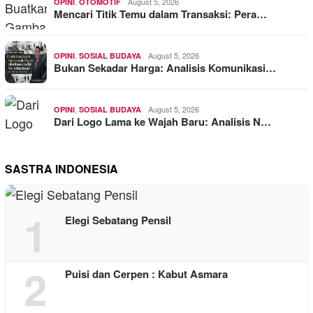
,
August 5, 2026
OPINI
OTOMOTIF
Mencari Titik Temu dalam Transaksi: Pera…
,
August 5, 2026
OPINI
SOSIAL BUDAYA
Bukan Sekadar Harga: Analisis Komunikasi…
,
August 5, 2026
OPINI
SOSIAL BUDAYA
Dari Logo Lama ke Wajah Baru: Analisis N…
SASTRA INDONESIA
1
Elegi Sebatang Pensil
2
Puisi dan Cerpen : Kabut Asmara