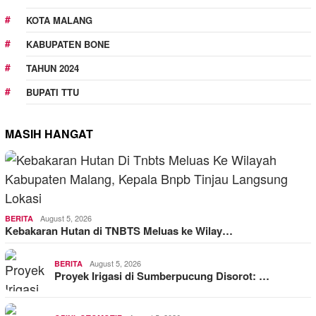
KOTA MALANG
KABUPATEN BONE
TAHUN 2024
BUPATI TTU
MASIH HANGAT
August 5, 2026
BERITA
Kebakaran Hutan di TNBTS Meluas ke Wilay…
August 5, 2026
BERITA
Proyek Irigasi di Sumberpucung Disorot: …