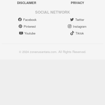
DISCLAIMER
PRIVACY
SOCIAL NETWORK
Facebook
Twitter
Pinterest
Instagram
Youtube
Tiktok
© 2024 zonanusantara.com. All Rights Reserved.