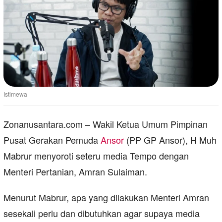
Istimewa
Zonanusantara.com – Wakil Ketua Umum Pimpinan
Pusat Gerakan Pemuda
Ansor
(PP GP Ansor), H Muh
Mabrur menyoroti seteru media Tempo dengan
Menteri Pertanian, Amran Sulaiman.
Menurut Mabrur, apa yang dilakukan Menteri Amran
sesekali perlu dan dibutuhkan agar supaya media