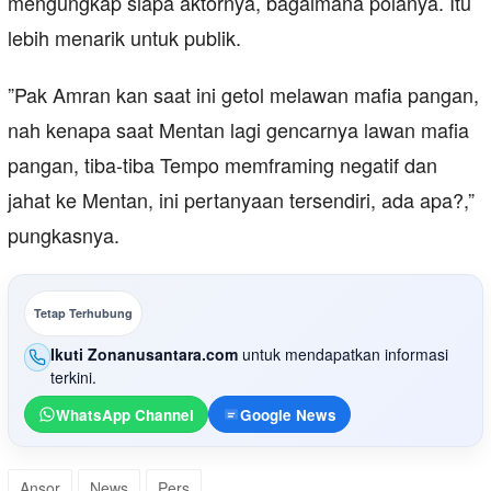
mengungkap siapa aktornya, bagaimana polanya. Itu
lebih menarik untuk publik.
”Pak Amran kan saat ini getol melawan mafia pangan,
nah kenapa saat Mentan lagi gencarnya lawan mafia
pangan, tiba-tiba Tempo memframing negatif dan
jahat ke Mentan, ini pertanyaan tersendiri, ada apa?,”
pungkasnya.
Tetap Terhubung
Ikuti Zonanusantara.com
untuk mendapatkan informasi
terkini.
WhatsApp Channel
Google News
Ansor
News
Pers