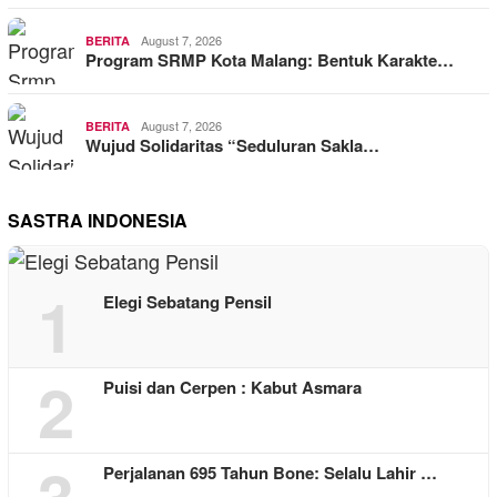
August 7, 2026
BERITA
Program SRMP Kota Malang: Bentuk Karakte…
August 7, 2026
BERITA
Wujud Solidaritas “Seduluran Sakla…
SASTRA INDONESIA
1
Elegi Sebatang Pensil
2
Puisi dan Cerpen : Kabut Asmara
3
Perjalanan 695 Tahun Bone: Selalu Lahir …