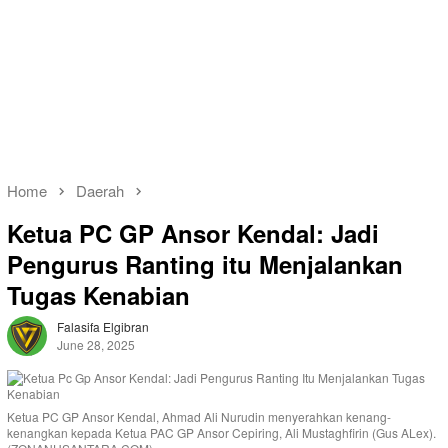
Home
Daerah
Ketua PC GP Ansor Kendal: Jadi
Pengurus Ranting itu Menjalankan
Tugas Kenabian
Falasifa Elgibran
June 28, 2025
Ketua PC GP Ansor Kendal, Ahmad Ali Nurudin menyerahkan kenang-
kenangkan kepada Ketua PAC GP Ansor Cepiring, Ali Mustaghfirin (Gus ALex).