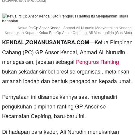
(ZONANUSANTARA.COM)
Ketua Pc
Gp Ansor
Kendal
, Ahmad Ali Nurudin Menyerahkan Kenang-
Kenangkan Kepada Ketua Pac Gp Ansor Cepiring, Ali Mustaghfirin (Gus Alex).
—Ketua Pimpinan
KENDAL,ZONANUSANTARA.COM
Cabang (PC) GP Ansor Kendal, Ahmad Ali Nurudin,
menegaskan, jabatan sebagai
Pengurus Ranting
bukan sekadar simbol prestise organisasi, melainkan
amanah ibadah dan bentuk pengabdian kepada umat.
Pernyataan ini disampaikannya saat menghadiri
pengukuhan pimpinan ranting GP Ansor se-
Kecamatan Cepiring, baru-baru ini.
Di hadapan para kader, Ali Nurudin menekankan