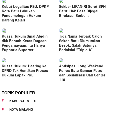
Kebut Legalitas PSU, DPKP
Sekber LIPAN-RI Sorot BPN
Kota Batu Lakukan
Batu: Hak Desa Dijegal
Pendampingan Hukum
Birokrasi Berbelit
Bareng Kejari
Kuasa Hukum Sinal Abidin
Tiga Nama Terbaik Calon
dkk Bantah Keras Dugaan
Sekda Batu Diumumkan
Penganiayaan: Itu Hanya
Besok, Salah Satunya
Euphoria Suporter!
Berinisial “Triple A”
Kuasa Hukum: Hearing ke
Antisipasi Long Weekend,
DPRD Tak Hentikan Proses
Polres Batu Gencar Patroli
Hukum Lapak PKL
dan Sosialisasi Call Center
110
TOPIK POPULER
KABUPATEN TTU
KOTA MALANG