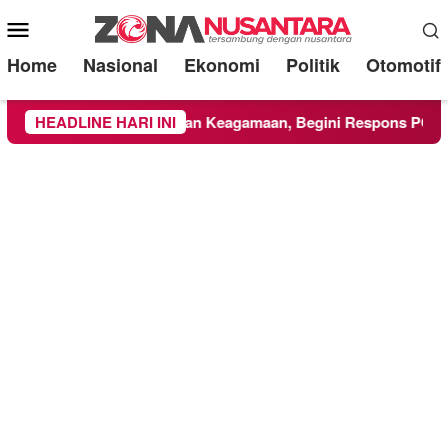
Mobile
Menu
Home
Nasional
Ekonomi
Politik
Otomotif
 UMM Ikuti Kegiatan Keagamaan, Begini Respons PCNU dan K
HEADLINE HARI INI