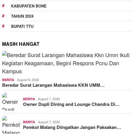
KABUPATEN BONE
TAHUN 2024
BUPATI TTU
MASIH HANGAT
August 8, 2026
BERITA
Beredar Surat Larangan Mahasiswa KKN UMM…
August 7, 2026
BERITA
Owner Dupli Dining and Lounge Chandra Di…
August 7, 2026
BERITA
Pemkot Malang Diingatkan Jangan Paksakan…