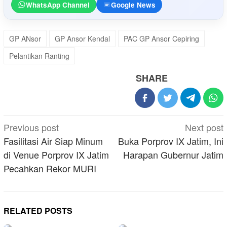
WhatsApp Channel
Google News
GP ANsor
GP Ansor Kendal
PAC GP Ansor Cepiring
Pelantikan Ranting
SHARE
Post
Previous post
Next post
navigation
Fasilitasi Air Siap Minum
Buka Porprov IX Jatim, Ini
di Venue Porprov IX Jatim
Harapan Gubernur Jatim
Pecahkan Rekor MURI
RELATED POSTS