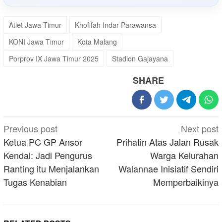
Atlet Jawa Timur
Khofifah Indar Parawansa
KONI Jawa Timur
Kota Malang
Porprov IX Jawa Timur 2025
Stadion Gajayana
SHARE
Post
Previous post
Next post
navigation
Ketua PC GP Ansor
Prihatin Atas Jalan Rusak
Kendal: Jadi Pengurus
Warga Kelurahan
Ranting itu Menjalankan
Walannae Inisiatif Sendiri
Tugas Kenabian
Memperbaikinya