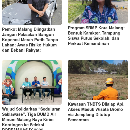
Program SRMP Kota Malang:
Pemkot Malang Diingatkan
Bentuk Karakter, Tampung
Jangan Paksakan Bangun
Siswa Putus Sekolah, dan
Koperasi Merah Putih Tanpa
Perkuat Kemandirian
Lahan: Awas Risiko Hukum
dan Bebani Rakyat!
Kawasan TNBTS Dilalap Api,
Wujud Solidaritas “Seduluran
Akses Masuk Wisata Bromo
Saklawase”, Tiga BUMD Air
via Jemplang Ditutup
Minum Malang Raya Kirim
Sementara
Kontingen ke Seleksi
PORPAMNAS IX 2026