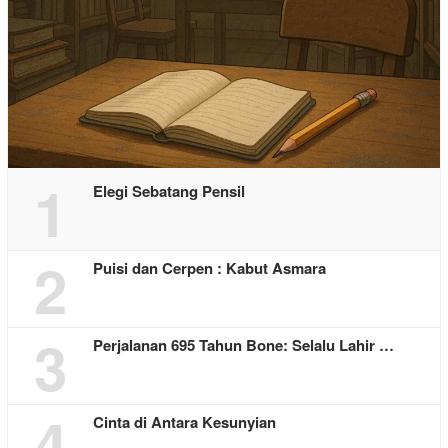
1
Elegi Sebatang Pensil
2
Puisi dan Cerpen : Kabut Asmara
3
Perjalanan 695 Tahun Bone: Selalu Lahir …
4
Cinta di Antara Kesunyian