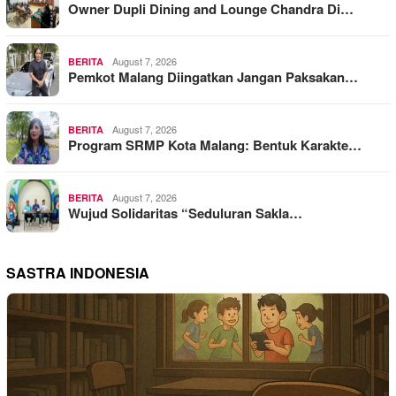
Owner Dupli Dining and Lounge Chandra Di…
August 7, 2026
BERITA
Pemkot Malang Diingatkan Jangan Paksakan…
August 7, 2026
BERITA
Program SRMP Kota Malang: Bentuk Karakte…
August 7, 2026
BERITA
Wujud Solidaritas “Seduluran Sakla…
SASTRA INDONESIA