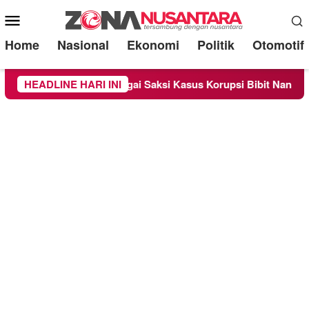
Mobile
Menu
Home
Nasional
Ekonomi
Politik
Otomotif
ra Diperiksa Sebagai Saksi Kasus Korupsi Bibit Nanas Sulsel Rp
HEADLINE HARI INI