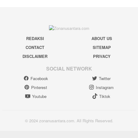
REDAKSI
ABOUT US
CONTACT
SITEMAP
DISCLAIMER
PRIVACY
SOCIAL NETWORK
Facebook
Twitter
Pinterest
Instagram
Youtube
Tiktok
© 2024 zonanusantara.com. All Rights Reserved.