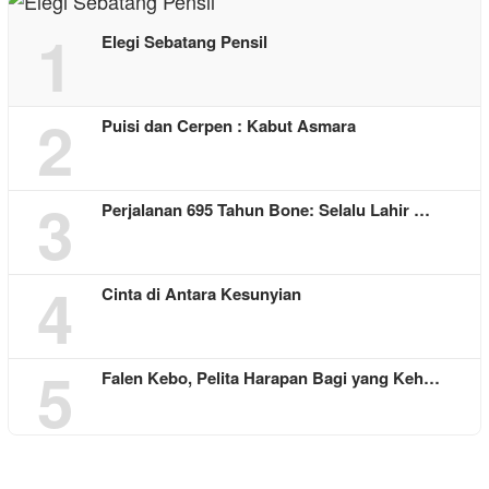
1
Elegi Sebatang Pensil
2
Puisi dan Cerpen : Kabut Asmara
3
Perjalanan 695 Tahun Bone: Selalu Lahir …
4
Cinta di Antara Kesunyian
5
Falen Kebo, Pelita Harapan Bagi yang Keh…