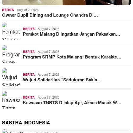
August 7, 2026
BERITA
Owner Dupli Dining and Lounge Chandra Di…
August 7, 2026
BERITA
Pemkot Malang Diingatkan Jangan Paksakan…
August 7, 2026
BERITA
Program SRMP Kota Malang: Bentuk Karakte…
August 7, 2026
BERITA
Wujud Solidaritas “Seduluran Sakla…
August 7, 2026
BERITA
Kawasan TNBTS Dilalap Api, Akses Masuk W…
SASTRA INDONESIA