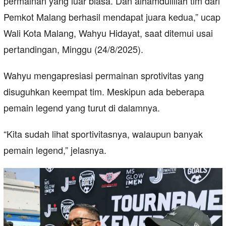
permainan yang luar biasa. Dan alhamdulillah tim dari
Pemkot Malang berhasil mendapat juara kedua,” ucap
Wali Kota Malang, Wahyu Hidayat, saat ditemui usai
pertandingan, Minggu (24/8/2025).
Wahyu mengapresiasi permainan sprotivitas yang
disuguhkan keempat tim. Meskipun ada beberapa
pemain legend yang turut di dalamnya.
“Kita sudah lihat sportivitasnya, walaupun banyak
pemain legend,” jelasnya.