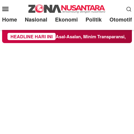
Mobile
Menu
Home
Nasional
Ekonomi
Politik
Otomotif
Dikerjakan Asal-Asalan, Minim Transparansi, dan Abaikan K3
HEADLINE HARI INI