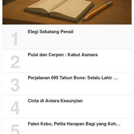
1
Elegi Sebatang Pensil
2
Puisi dan Cerpen : Kabut Asmara
3
Perjalanan 695 Tahun Bone: Selalu Lahir …
4
Cinta di Antara Kesunyian
5
Falen Kebo, Pelita Harapan Bagi yang Keh…