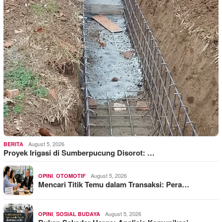
August 5, 2026
BERITA
Proyek Irigasi di Sumberpucung Disorot: …
,
August 5, 2026
OPINI
OTOMOTIF
Mencari Titik Temu dalam Transaksi: Pera…
,
August 5, 2026
OPINI
SOSIAL BUDAYA