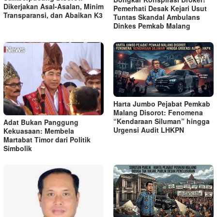
Dikerjakan Asal-Asalan, Minim
Pemerhati Desak Kejari Usut
Transparansi, dan Abaikan K3
Tuntas Skandal Ambulans
Dinkes Pemkab Malang
Harta Jumbo Pejabat Pemkab
Malang Disorot: Fenomena
“Kendaraan Siluman” hingga
Adat Bukan Panggung
Urgensi Audit LHKPN
Kekuasaan: Membela
Martabat Timor dari Politik
Simbolik