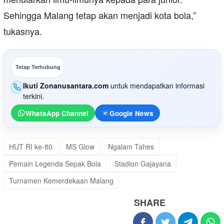
Sehingga Malang tetap akan menjadi kota bola,”
tukasnya.
Tetap Terhubung
Ikuti Zonanusantara.com
untuk mendapatkan informasi
terkini.
WhatsApp Channel
Google News
HUT RI ke-80
MS Glow
Ngalam Tahes
Pemain Legenda Sepak Bola
Stadion Gajayana
Turnamen Kemerdekaan Malang
SHARE