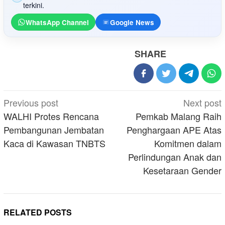
terkini.
WhatsApp Channel
Google News
SHARE
Post
Previous post
Next post
navigation
WALHI Protes Rencana
Pemkab Malang Raih
Pembangunan Jembatan
Penghargaan APE Atas
Kaca di Kawasan TNBTS
Komitmen dalam
Perlindungan Anak dan
Kesetaraan Gender
RELATED POSTS