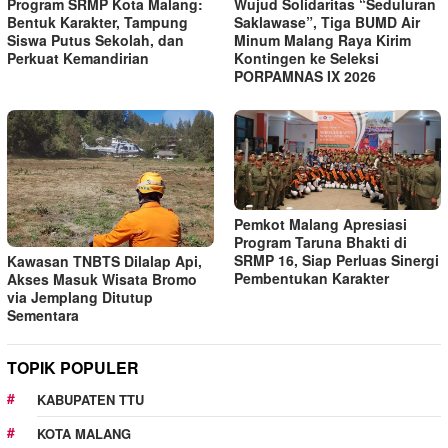
Program SRMP Kota Malang:
Wujud Solidaritas “Seduluran
Bentuk Karakter, Tampung
Saklawase”, Tiga BUMD Air
Siswa Putus Sekolah, dan
Minum Malang Raya Kirim
Perkuat Kemandirian
Kontingen ke Seleksi
PORPAMNAS IX 2026
Pemkot Malang Apresiasi
Program Taruna Bhakti di
SRMP 16, Siap Perluas Sinergi
Kawasan TNBTS Dilalap Api,
Pembentukan Karakter
Akses Masuk Wisata Bromo
via Jemplang Ditutup
Sementara
TOPIK POPULER
KABUPATEN TTU
KOTA MALANG