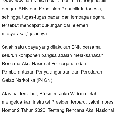
“GANNAS harus bisa selalu menjalin sinergi positif
dengan BNN dan Kepolisian Republik Indonesia,
sehingga tugas-tugas badan dan lembaga negara
tersebut mendapat dukungan dari elemen
masyarakat,” jelasnya.
Salah satu upaya yang dilakukan BNN bersama
seluruh komponen bangsa adalah melaksanakan
Rencana Aksi Nasional Pencegahan dan
Pemberantasan Penyalahgunaan dan Peredaran
Gelap Narkotika (P4GN).
Atas hal tersebut, Presiden Joko Widodo telah
mengeluarkan Instruksi Presiden terbaru, yakni Inpres
Nomor 2 Tahun 2020, Tentang Rencana Aksi Nasional