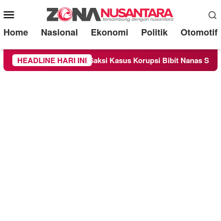
Mobile
Menu
Home
Nasional
Ekonomi
Politik
Otomotif
agai Saksi Kasus Korupsi Bibit Nanas Sulsel Rp 52,4 Miliar
HEADLINE HARI INI