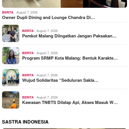
August 7, 2026
BERITA
Owner Dupli Dining and Lounge Chandra Di…
August 7, 2026
BERITA
Pemkot Malang Diingatkan Jangan Paksakan…
August 7, 2026
BERITA
Program SRMP Kota Malang: Bentuk Karakte…
August 7, 2026
BERITA
Wujud Solidaritas “Seduluran Sakla…
August 7, 2026
BERITA
Kawasan TNBTS Dilalap Api, Akses Masuk W…
SASTRA INDONESIA