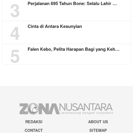
3
Perjalanan 695 Tahun Bone: Selalu Lahir …
4
Cinta di Antara Kesunyian
5
Falen Kebo, Pelita Harapan Bagi yang Keh…
REDAKSI
ABOUT US
CONTACT
SITEMAP