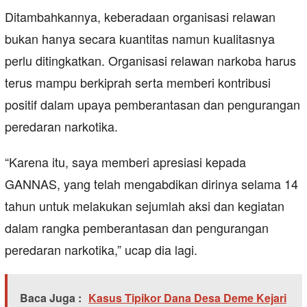
Ditambahkannya, keberadaan organisasi relawan
bukan hanya secara kuantitas namun kualitasnya
perlu ditingkatkan. Organisasi relawan narkoba harus
terus mampu berkiprah serta memberi kontribusi
positif dalam upaya pemberantasan dan pengurangan
peredaran narkotika.
“Karena itu, saya memberi apresiasi kepada
GANNAS, yang telah mengabdikan dirinya selama 14
tahun untuk melakukan sejumlah aksi dan kegiatan
dalam rangka pemberantasan dan pengurangan
peredaran narkotika,” ucap dia lagi.
Baca Juga :
Kasus Tipikor Dana Desa Deme Kejari