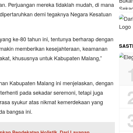
. Perjuangan mereka tidaklah mudah, di mana
 dipertaruhkan demi tegaknya Negara Kesatuan
yang ke-80 tahun ini, tentunya berharap dengan
SAST
semakin memberikan kesejahteraan, keamanan
kat, khususnya untuk Kabupaten Malang,”
han Kabupaten Malang ini menjelaskan, dengan
 terhenti pada sekadar seremoni, tetapi juga
 rasa syukur atas nikmat kemerdekaan yang
da bangsa ini.
kan Pendekatan Holistik, Dari Layanan