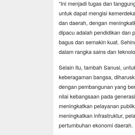
“Ini menjadi tugas dan tanggun
untuk dapat mengisi kemerdeka
dan daerah, dengan meningkat
dipacu adalah pendidikan dan p
bagus dan semakin kuat. Sehing
dalam rangka sains dan teknolog
Selain itu, tambah Sanusi, unt
keberagaman bangsa, diharusk
dengan pembangunan yang berk
nilai kebangsaan pada generas
meningkatkan pelayanan publik
meningkatkan infrastruktur, p
pertumbuhan ekonomi daerah.