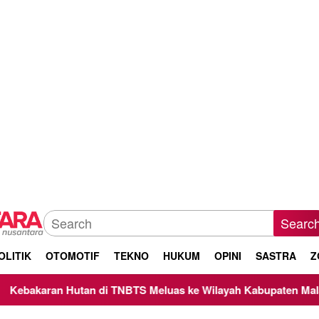
Searc
OLITIK
OTOMOTIF
TEKNO
HUKUM
OPINI
SASTRA
Z
utan di TNBTS Meluas ke Wilayah Kabupaten Malang, Kepala B