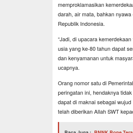
memproklamasikan kemerdekaan
darah, air mata, bahkan nyawa
Republik Indonesia.
“Jadi, di upacara kemerdekaan 
usia yang ke-80 tahun dapat 
dan kenyamanan untuk masyara
ucapnya.
Orang nomor satu di Pemerinta
peringatan ini, hendaknya tidak
dapat di maknai sebagai wujud
telah diberikan Allah SWT kepa
Baca Juga :
BNNK Bone Terap