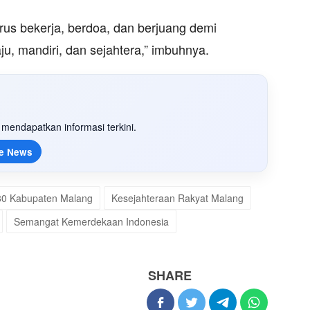
erus bekerja, berdoa, dan berjuang demi
u, mandiri, dan sejahtera,” imbuhnya.
mendapatkan informasi terkini.
e News
80 Kabupaten Malang
Kesejahteraan Rakyat Malang
Semangat Kemerdekaan Indonesia
SHARE