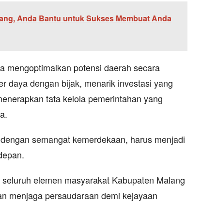
ang, Anda Bantu untuk Sukses Membuat Anda
isa mengoptimalkan potensi daerah secara
r daya dengan bijak, menarik investasi yang
menerapkan tata kelola pemerintahan yang
a.
, dengan semangat kemerdekaan, harus menjadi
 depan.
k seluruh elemen masyarakat Kabupaten Malang
 dan menjaga persaudaraan demi kejayaan