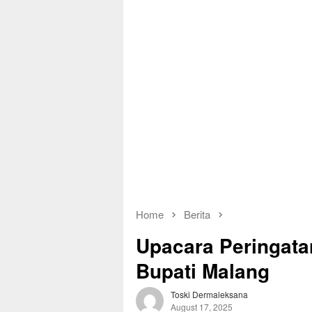
Home
Berita
Upacara Peringatan
Bupati Malang
Toski Dermaleksana
August 17, 2025