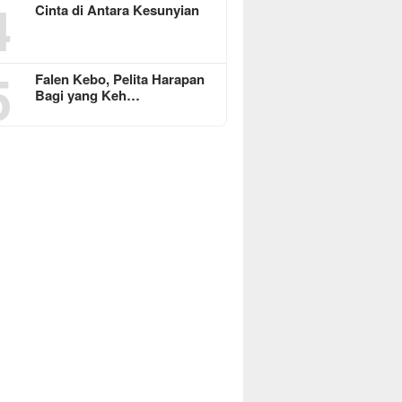
4
Cinta di Antara Kesunyian
5
Falen Kebo, Pelita Harapan
Bagi yang Keh…