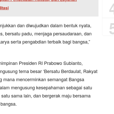
itasi
unjukkan dan diwujudkan dalam bentuk nyata,
as, bersatu padu, menjaga persaudaraan, dan
rya serta pengabdian terbaik bagi bangsa,”
pemimpinan Presiden RI Prabowo Subianto,
engusung tema besar ‘Bersatu Berdaulat, Rakyat
yang mana mencerminkan semangat Bangsa
 dalam mengusung kesepahaman sebagai satu
satu sama lain, dan bergerak maju bersama
 bangsa.