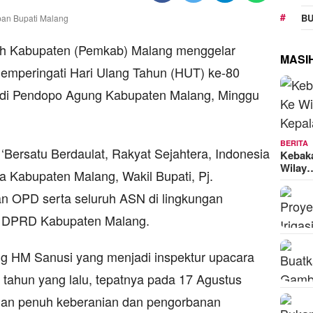
BU
ah Kabupaten (Pemkab) Malang menggelar
MASI
emperingati Hari Ulang Tahun (HUT) ke-80
ar di Pendopo Agung Kabupaten Malang, Minggu
BERITA
Bersatu Berdaulat, Rakyat Sejahtera, Indonesia
Kebak
Wilay
da Kabupaten Malang, Wakil Bupati, Pj.
an OPD serta seluruh ASN di lingkungan
a DPRD Kabupaten Malang.
ng HM Sanusi yang menjadi inspektur upacara
tahun yang lalu, tepatnya pada 17 Agustus
ngan penuh keberanian dan pengorbanan