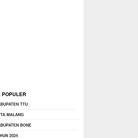
K POPULER
BUPATEN TTU
OTA MALANG
ABUPATEN BONE
HUN 2024