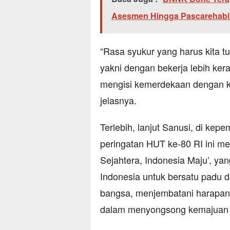
Asesmen Hingga Pascarehabil
“Rasa syukur yang harus kita t
yakni dengan bekerja lebih ker
mengisi kemerdekaan dengan ka
jelasnya.
Terlebih, lanjut Sanusi, di ke
peringatan HUT ke-80 RI ini m
Sejahtera, Indonesia Maju’, 
Indonesia untuk bersatu padu
bangsa, menjembatani harapan 
dalam menyongsong kemajuan