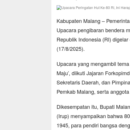
Kabupaten Malang – Pemerint
Upacara pengibaran bendera m
Republik Indonesia (RI) digel
(17/8/2025).
Upacara yang mengambil tema ‘
Maju’, diikuti Jajaran Forkopim
Sekretaris Daerah, dan Pimpin
Pemkab Malang, serta anggot
Dikesempatan itu, Bupati Mala
(Irup) menyampaikan bahwa 80 
1945, para pendiri bangsa de