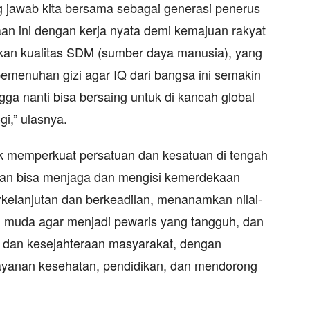
g jawab kita bersama sebagai generasi penerus
an ini dengan kerja nyata demi kemajuan rakyat
kan kualitas SDM (sumber daya manusia), yang
emenuhan gizi agar IQ dari bangsa ini semakin
ga nanti bisa bersaing untuk di kancah global
i,” ulasnya.
uk memperkuat persatuan dan kesatuan di tengah
an bisa menjaga dan mengisi kemerdekaan
elanjutan dan berkeadilan, menanamkan nilai-
i muda agar menjadi pewaris yang tangguh, dan
 dan kesejahteraan masyarakat, dengan
elayanan kesehatan, pendidikan, dan mendorong