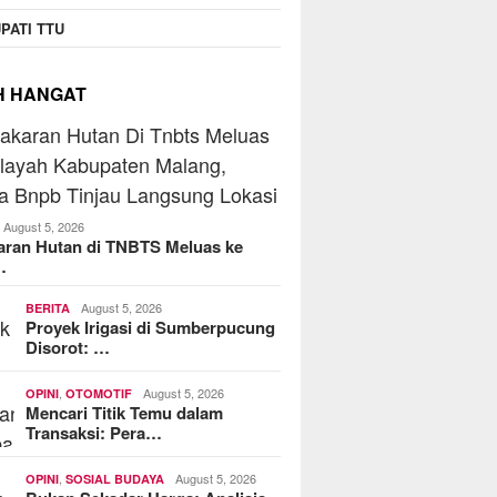
PATI TTU
H HANGAT
August 5, 2026
aran Hutan di TNBTS Meluas ke
…
August 5, 2026
BERITA
Proyek Irigasi di Sumberpucung
Disorot: …
,
August 5, 2026
OPINI
OTOMOTIF
Mencari Titik Temu dalam
Transaksi: Pera…
,
August 5, 2026
OPINI
SOSIAL BUDAYA