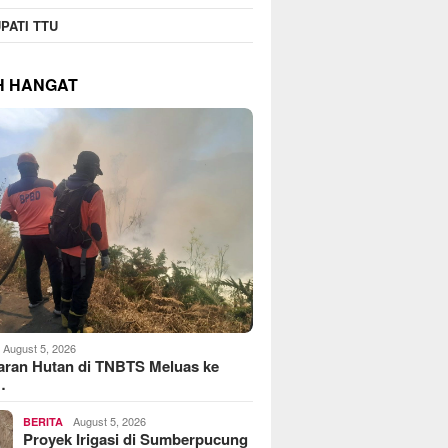
PATI TTU
H HANGAT
August 5, 2026
aran Hutan di TNBTS Meluas ke
…
August 5, 2026
BERITA
Proyek Irigasi di Sumberpucung