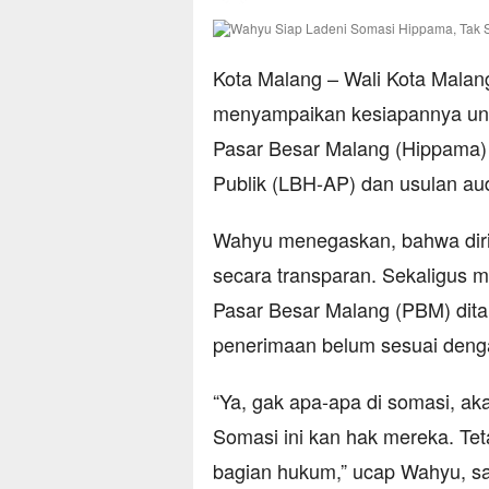
Kota Malang – Wali Kota Malan
menyampaikan kesiapannya un
Pasar Besar Malang (Hippama)
Publik (LBH-AP) dan usulan aud
Wahyu menegaskan, bahwa diri
secara transparan. Sekaligus m
Pasar Besar Malang (PBM) ditar
penerimaan belum sesuai dengan
“Ya, gak apa-apa di somasi, ak
Somasi ini kan hak mereka. Tet
bagian hukum,” ucap Wahyu, sa