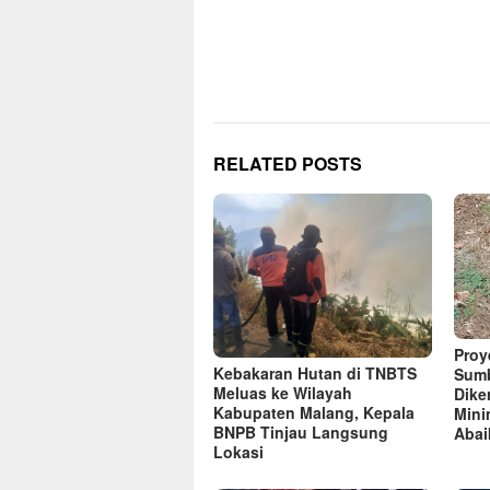
RELATED POSTS
Proye
Kebakaran Hutan di TNBTS
Sumb
Meluas ke Wilayah
Dike
Kabupaten Malang, Kepala
Mini
BNPB Tinjau Langsung
Abai
Lokasi