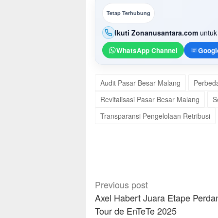
Tetap Terhubung
Ikuti Zonanusantara.com
untuk 
WhatsApp Channel
Googl
Audit Pasar Besar Malang
Perbed
Revitalisasi Pasar Besar Malang
S
Transparansi Pengelolaan Retribusi
Post
Previous post
navigation
Axel Habert Juara Etape Perda
Tour de EnTeTe 2025