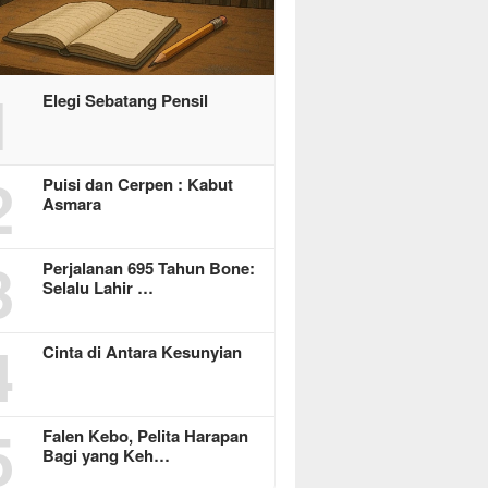
1
Elegi Sebatang Pensil
2
Puisi dan Cerpen : Kabut
Asmara
3
Perjalanan 695 Tahun Bone:
Selalu Lahir …
4
Cinta di Antara Kesunyian
5
Falen Kebo, Pelita Harapan
Bagi yang Keh…