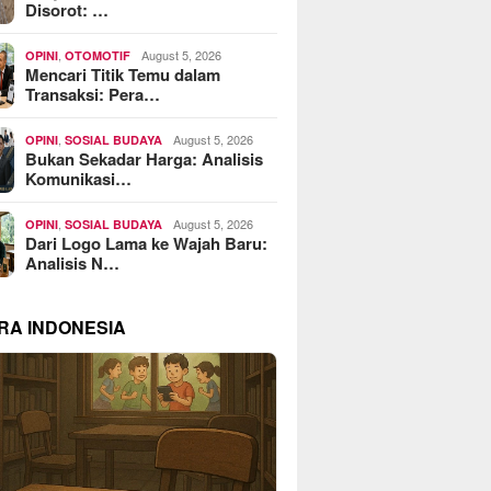
Disorot: …
,
August 5, 2026
OPINI
OTOMOTIF
Mencari Titik Temu dalam
Transaksi: Pera…
,
August 5, 2026
OPINI
SOSIAL BUDAYA
Bukan Sekadar Harga: Analisis
Komunikasi…
,
August 5, 2026
OPINI
SOSIAL BUDAYA
Dari Logo Lama ke Wajah Baru:
Analisis N…
RA INDONESIA