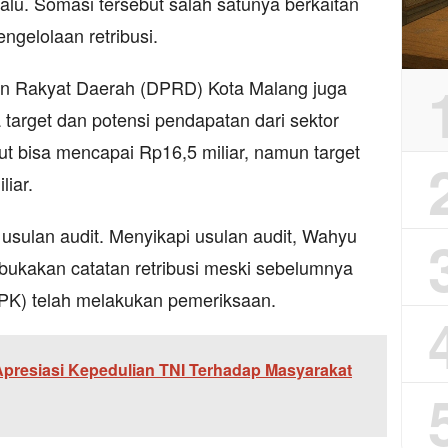
lu. Somasi tersebut salah satunya berkaitan
ngelolaan retribusi.
an Rakyat Daerah (DPRD) Kota Malang juga
 target dan potensi pendapatan dari sektor
ebut bisa mencapai Rp16,5 miliar, namun target
liar.
usulan audit. Menyikapi usulan audit, Wahyu
kakan catatan retribusi meski sebelumnya
K) telah melakukan pemeriksaan.
Apresiasi Kepedulian TNI Terhadap Masyarakat