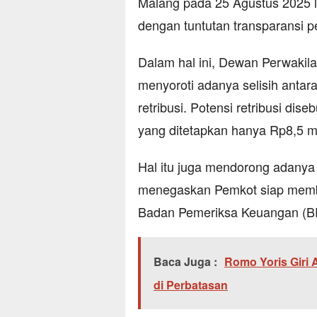
Malang pada 25 Agustus 2025 la
dengan tuntutan transparansi pe
Dalam hal ini, Dewan Perwakil
menyoroti adanya selisih antara
retribusi. Potensi retribusi dis
yang ditetapkan hanya Rp8,5 mi
Hal itu juga mendorong adanya 
menegaskan Pemkot siap membu
Badan Pemeriksa Keuangan (BP
Baca Juga :
Romo Yoris Giri 
di Perbatasan