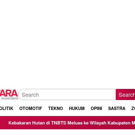
Searc
OLITIK
OTOMOTIF
TEKNO
HUKUM
OPINI
SASTRA
Z
an di TNBTS Meluas ke Wilayah Kabupaten Malang, Kepala BNP