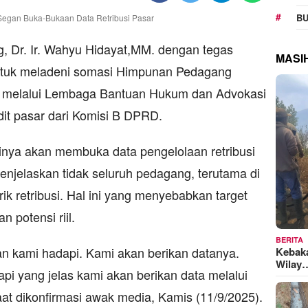
BU
g, Dr. Ir. Wahyu Hidayat,MM. dengan tegas
MASI
tuk meladeni somasi Himpunan Pedagang
 melalui Lembaga Bantuan Hukum dan Advokasi
it pasar dari Komisi B DPRD.
nya akan membuka data pengelolaan retribusi
enjelaskan tidak seluruh pedagang, terutama di
ik retribusi. Hal ini yang menyebabkan target
 potensi riil.
BERITA
an kami hadapi. Kami akan berikan datanya.
Kebak
Wilay
api yang jelas kami akan berikan data melalui
at dikonfirmasi awak media, Kamis (11/9/2025).