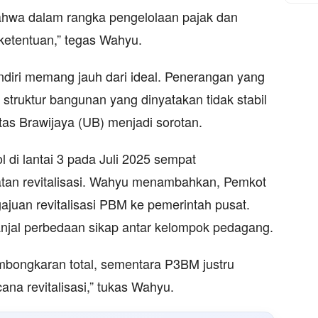
bahwa dalam rangka pengelolaan pajak dan
 ketentuan,” tegas Wahyu.
ndiri memang jauh dari ideal. Penerangan yang
 struktur bangunan yang dinyatakan tidak stabil
sitas Brawijaya (UB) menjadi sorotan.
 di lantai 3 pada Juli 2025 sempat
an revitalisasi. Wahyu menambahkan, Pemkot
juan revitalisasi PBM ke pemerintah pusat.
anjal perbedaan sikap antar kelompok pedagang.
bongkaran total, sementara P3BM justru
na revitalisasi,” tukas Wahyu.