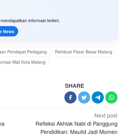
mendapatkan informasi terkini.
e News
aan Pendapat Pedagang
Retribusi Pasar Besar Malang
omasi Wali Kota Malang
SHARE
Next post
na
Refleksi Akhlak Nabi di Panggung
Pendidikan: Maulid Jadi Momen