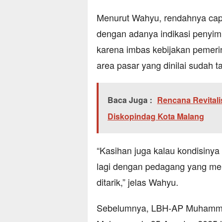
Menurut Wahyu, rendahnya capaia
dengan adanya indikasi penyimp
karena imbas kebijakan pemeri
area pasar yang dinilai sudah ta
Baca Juga :
Rencana Revitalis
Diskopindag Kota Malang
“Kasihan juga kalau kondisinya s
lagi dengan pedagang yang men
ditarik,” jelas Wahyu.
Sebelumnya, LBH-AP Muhammad