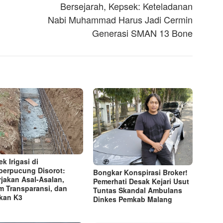
Bersejarah, Kepsek: Keteladanan
Nabi Muhammad Harus Jadi Cermin
Generasi SMAN 13 Bone
k Irigasi di
erpucung Disorot:
Bongkar Konspirasi Broker!
rjakan Asal-Asalan,
Pemerhati Desak Kejari Usut
m Transparansi, dan
Tuntas Skandal Ambulans
kan K3
Dinkes Pemkab Malang