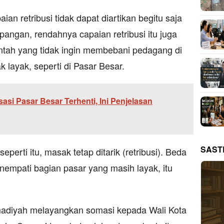
n retribusi tidak dapat diartikan begitu saja
angan, rendahnya capaian retribusi itu juga
ntah yang tidak ingin membebani pedagang di
k layak, seperti di Pasar Besar.
asi Pasar Besar Terhenti, Ini Penjelasan
SAST
eperti itu, masak tetap ditarik (retribusi). Beda
empati bagian pasar yang masih layak, itu
iyah melayangkan somasi kepada Wali Kota