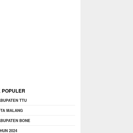
K POPULER
BUPATEN TTU
OTA MALANG
ABUPATEN BONE
HUN 2024