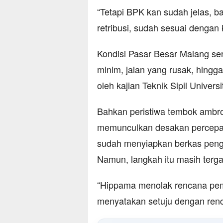
“Tetapi BPK kan sudah jelas, 
retribusi, sudah sesuai dengan
Kondisi Pasar Besar Malang se
minim, jalan yang rusak, hingga
oleh kajian Teknik Sipil Univer
Bahkan peristiwa tembok ambrol
memunculkan desakan percepat
sudah menyiapkan berkas penga
Namun, langkah itu masih terg
“Hippama menolak rencana pem
menyatakan setuju dengan renca