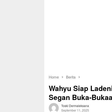
Home
Berita
Wahyu Siap Laden
Segan Buka-Bukaan
Toski Dermaleksana
September 11, 2025