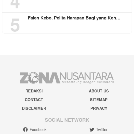
4
5
Falen Kebo, Pelita Harapan Bagi yang Keh…
REDAKSI
ABOUT US
CONTACT
SITEMAP
DISCLAIMER
PRIVACY
SOCIAL NETWORK
Facebook
Twitter