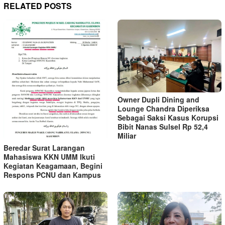
RELATED POSTS
Owner Dupli Dining and
Lounge Chandra Diperiksa
Sebagai Saksi Kasus Korupsi
Bibit Nanas Sulsel Rp 52,4
Miliar
Beredar Surat Larangan
Mahasiswa KKN UMM Ikuti
Kegiatan Keagamaan, Begini
Respons PCNU dan Kampus