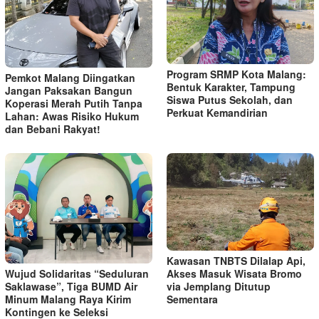
Program SRMP Kota Malang:
Pemkot Malang Diingatkan
Bentuk Karakter, Tampung
Jangan Paksakan Bangun
Siswa Putus Sekolah, dan
Koperasi Merah Putih Tanpa
Perkuat Kemandirian
Lahan: Awas Risiko Hukum
dan Bebani Rakyat!
Kawasan TNBTS Dilalap Api,
Wujud Solidaritas “Seduluran
Akses Masuk Wisata Bromo
Saklawase”, Tiga BUMD Air
via Jemplang Ditutup
Minum Malang Raya Kirim
Sementara
Kontingen ke Seleksi