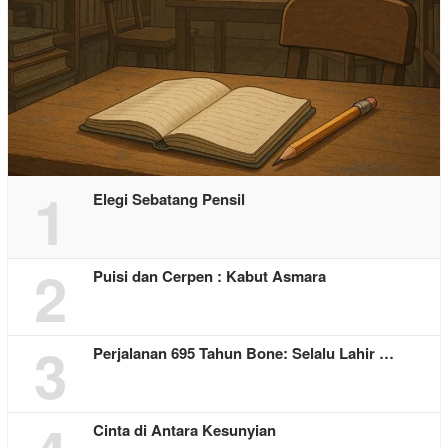
1
Elegi Sebatang Pensil
2
Puisi dan Cerpen : Kabut Asmara
3
Perjalanan 695 Tahun Bone: Selalu Lahir …
Cinta di Antara Kesunyian