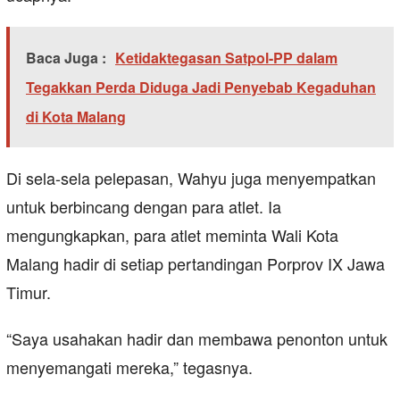
Baca Juga :
Ketidaktegasan Satpol-PP dalam
Tegakkan Perda Diduga Jadi Penyebab Kegaduhan
di Kota Malang
Di sela-sela pelepasan, Wahyu juga menyempatkan
untuk berbincang dengan para atlet. Ia
mengungkapkan, para atlet meminta Wali Kota
Malang hadir di setiap pertandingan Porprov IX Jawa
Timur.
“Saya usahakan hadir dan membawa penonton untuk
menyemangati mereka,” tegasnya.