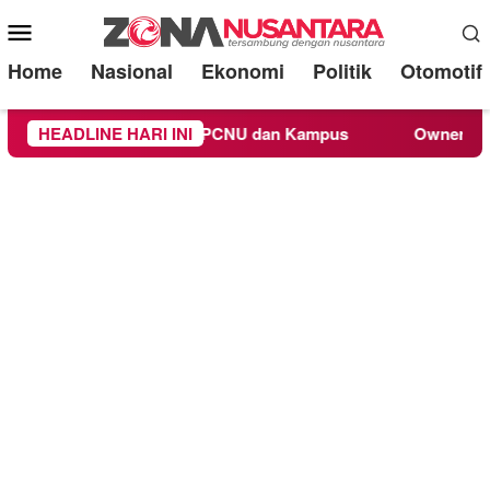
Mobile
Menu
Home
Nasional
Ekonomi
Politik
Otomotif
ni Respons PCNU dan Kampus
HEADLINE HARI INI
Owner Dupli Dining and Lo