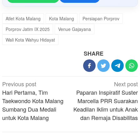
Atlet Kota Malang
Kota Malang
Persiapan Porprov
Porprov Jatim IX 2025
Venue Gajayana
Wali Kota Wahyu Hidayat
SHARE
Post
Previous post
Next post
navigation
Hari Pertama, Tim
Paparan Inspiratif Suster
Taekwondo Kota Malang
Marcella PRR Suarakan
Sumbang Dua Medali
Keadilan Iklim untuk Anak
untuk Kota Malang
dan Remaja Disabilitas