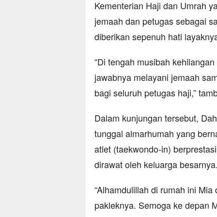
Kementerian Haji dan Umrah ya
jemaah dan petugas sebagai sa
diberikan sepenuh hati layaknya
“Di tengah musibah kehilangan 
jawabnya melayani jemaah sampa
bagi seluruh petugas haji,” tam
Dalam kunjungan tersebut, Dahn
tunggal almarhumah yang bern
atlet (taekwondo-in) berprestas
dirawat oleh keluarga besarnya
“Alhamdulillah di rumah ini Mia
pakleknya. Semoga ke depan Mia