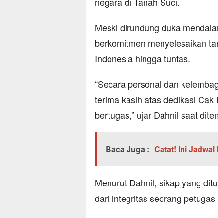
negara di Tanah Suci.
Meski dirundung duka mendalam
berkomitmen menyelesaikan ta
Indonesia hingga tuntas.
“Secara personal dan kelemba
terima kasih atas dedikasi Cak
bertugas,” ujar Dahnil saat dit
Baca Juga :
Catat! Ini Jadwal
Menurut Dahnil, sikap yang di
dari integritas seorang petugas 