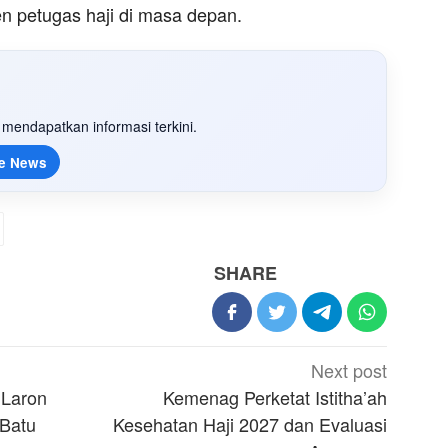
en petugas haji di masa depan.
mendapatkan informasi terkini.
e News
SHARE
Next post
 Laron
Kemenag Perketat Istitha’ah
 Batu
Kesehatan Haji 2027 dan Evaluasi