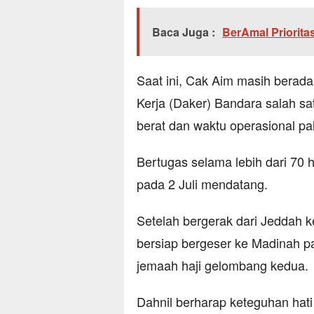
Baca Juga :
BerAmal Priorita
Saat ini, Cak Aim masih berad
Kerja (Daker) Bandara salah sa
berat dan waktu operasional pa
Bertugas selama lebih dari 70 h
pada 2 Juli mendatang.
Setelah bergerak dari Jeddah 
bersiap bergeser ke Madinah 
jemaah haji gelombang kedua.
Dahnil berharap keteguhan hati