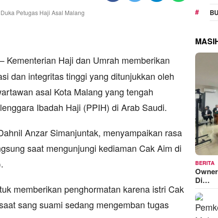
BU
MASI
– Kementerian Haji dan Umrah memberikan
i dan integritas tinggi yang ditunjukkan oleh
wartawan asal Kota Malang yang tengah
lenggara Ibadah Haji (PPIH) di Arab Saudi.
 Dahnil Anzar Simanjuntak, menyampaikan rasa
langsung saat mengunjungi kediaman Cak Aim di
.
BERITA
Owner
Di…
tuk memberikan penghormatan karena istri Cak
 saat sang suami sedang mengemban tugas