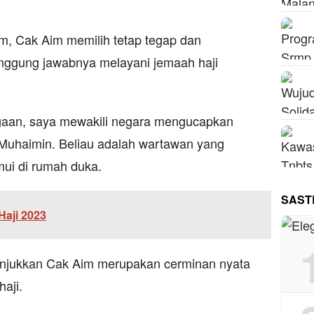
, Cak Aim memilih tetap tegap dan
nggung jawabnya melayani jemaah haji
gaan, saya mewakili negara mengucapkan
 Muhaimin. Beliau adalah wartawan yang
emui di rumah duka.
SAST
 Haji 2023
tunjukkan Cak Aim merupakan cerminan nyata
haji.