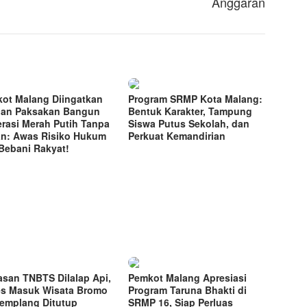
Anggaran
ot Malang Diingatkan
Program SRMP Kota Malang:
an Paksakan Bangun
Bentuk Karakter, Tampung
rasi Merah Putih Tanpa
Siswa Putus Sekolah, dan
n: Awas Risiko Hukum
Perkuat Kemandirian
Bebani Rakyat!
san TNBTS Dilalap Api,
Pemkot Malang Apresiasi
s Masuk Wisata Bromo
Program Taruna Bhakti di
Jemplang Ditutup
SRMP 16, Siap Perluas