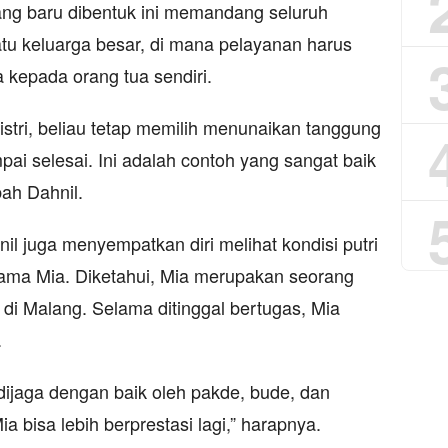
ng baru dibentuk ini memandang seluruh
tu keluarga besar, di mana pelayanan harus
 kepada orang tua sendiri.
istri, beliau tetap memilih menunaikan tanggung
i selesai. Ini adalah contoh yang sangat baik
bah Dahnil.
il juga menyempatkan diri melihat kondisi putri
ama Mia. Diketahui, Mia merupakan seorang
i di Malang. Selama ditinggal bertugas, Mia
.
 dijaga dengan baik oleh pakde, bude, dan
 bisa lebih berprestasi lagi,” harapnya.