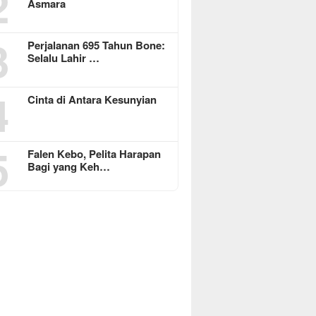
2
Asmara
3
Perjalanan 695 Tahun Bone:
Selalu Lahir …
4
Cinta di Antara Kesunyian
5
Falen Kebo, Pelita Harapan
Bagi yang Keh…