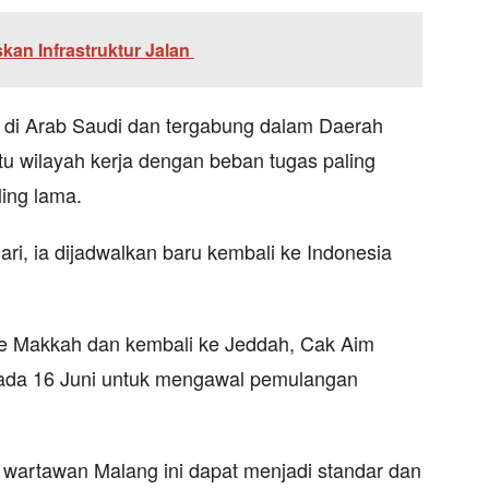
skan Infrastruktur Jalan
a di Arab Saudi dan tergabung dalam Daerah
tu wilayah kerja dengan beban tugas paling
ling lama.
ari, ia dijadwalkan baru kembali ke Indonesia
ke Makkah dan kembali ke Jeddah, Cak Aim
pada 16 Juni untuk mengawal pemulangan
 wartawan Malang ini dapat menjadi standar dan