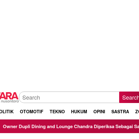
Searc
OLITIK
OTOMOTIF
TEKNO
HUKUM
OPINI
SASTRA
Z
ng and Lounge Chandra Diperiksa Sebagai Saksi Kasus Korupsi B