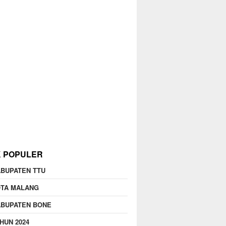
K POPULER
BUPATEN TTU
OTA MALANG
ABUPATEN BONE
HUN 2024