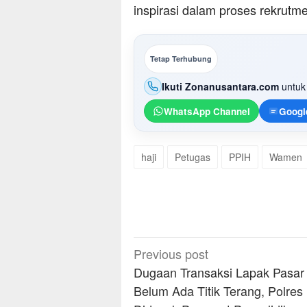
inspirasi dalam proses rekrutm
Tetap Terhubung
Ikuti Zonanusantara.com
untuk 
WhatsApp Channel
Googl
haji
Petugas
PPIH
Wamen
Post
Previous post
navigation
Dugaan Transaksi Lapak Pasar
Belum Ada Titik Terang, Polres