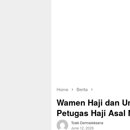
Home
Berita
Wamen Haji dan 
Petugas Haji Asal
Toski Dermaleksana
June 12, 2026