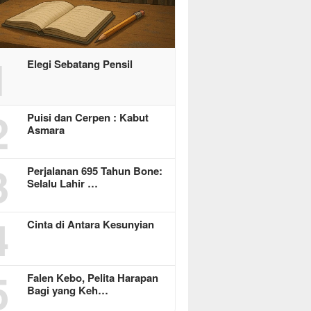
1
Elegi Sebatang Pensil
2
Puisi dan Cerpen : Kabut
Asmara
3
Perjalanan 695 Tahun Bone:
Selalu Lahir …
4
Cinta di Antara Kesunyian
5
Falen Kebo, Pelita Harapan
Bagi yang Keh…