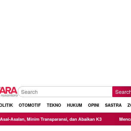
Searc
OLITIK
OTOMOTIF
TEKNO
HUKUM
OPINI
SASTRA
Z
sparansi, dan Abaikan K3
Mencari Titik Temu dalam Tra