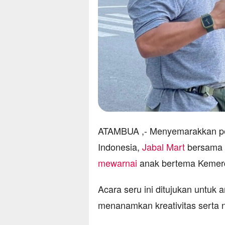
ATAMBUA ,- Menyemarakkan per
Indonesia,
Jabal Mart
bersama 
mewarnai
anak bertema Kemer
Acara seru ini ditujukan untuk
menanamkan kreativitas serta ni