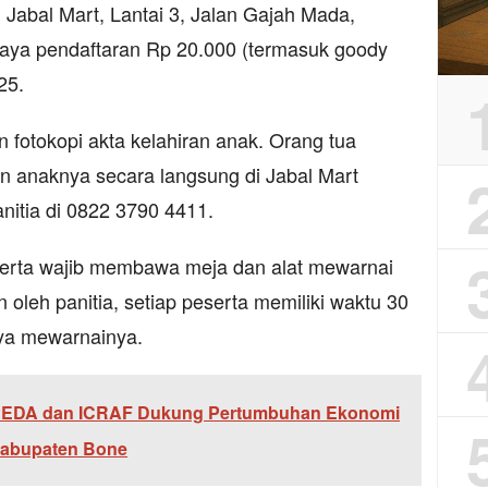
 Jabal Mart, Lantai 3, Jalan Gajah Mada,
iaya pendaftaran Rp 20.000 (termasuk goody
25.
 fotokopi akta kelahiran anak. Orang tua
n anaknya secara langsung di Jabal Mart
nitia di 0822 3790 4411.
rta wajib membawa meja dan alat mewarnai
 oleh panitia, setiap peserta memiliki waktu 30
rya mewarnainya.
PEDA dan ICRAF Dukung Pertumbuhan Ekonomi
 Kabupaten Bone