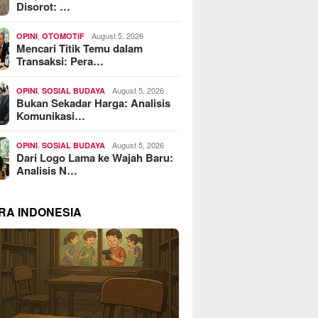
Disorot: …
,
August 5, 2026
OPINI
OTOMOTIF
Mencari Titik Temu dalam
Transaksi: Pera…
,
August 5, 2026
OPINI
SOSIAL BUDAYA
Bukan Sekadar Harga: Analisis
Komunikasi…
,
August 5, 2026
OPINI
SOSIAL BUDAYA
Dari Logo Lama ke Wajah Baru:
Analisis N…
RA INDONESIA