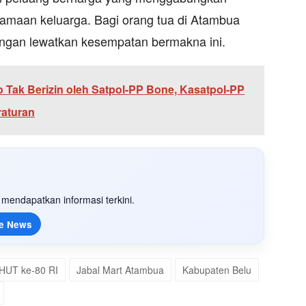
rsamaan keluarga. Bagi orang tua di Atambua
angan lewatkan kesempatan bermakna ini.
o Tak Berizin oleh Satpol-PP Bone, Kasatpol-PP
raturan
mendapatkan informasi terkini.
e News
HUT ke-80 RI
Jabal Mart Atambua
Kabupaten Belu