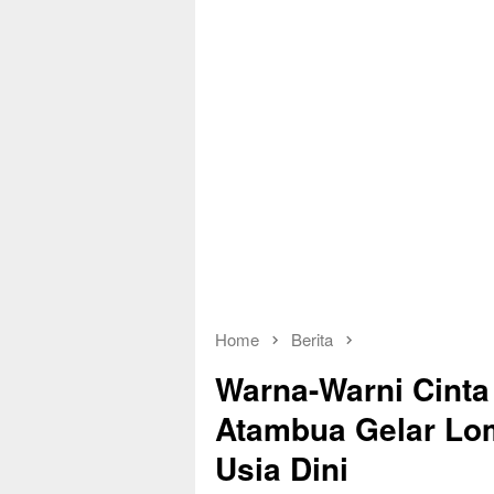
Home
Berita
Warna-Warni Cinta 
Atambua Gelar Lo
Usia Dini