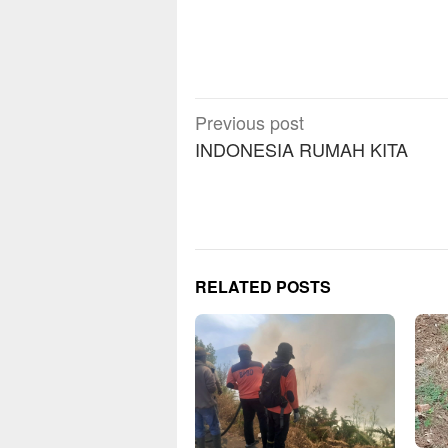
Post
Previous post
navigation
INDONESIA RUMAH KITA
RELATED POSTS