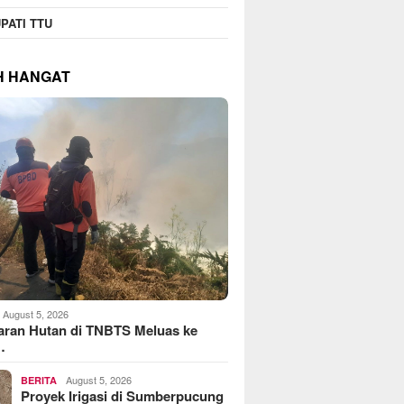
PATI TTU
H HANGAT
August 5, 2026
aran Hutan di TNBTS Meluas ke
…
August 5, 2026
BERITA
Proyek Irigasi di Sumberpucung