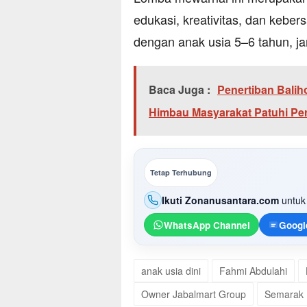
edukasi, kreativitas, dan kebe
dengan anak usia 5–6 tahun, j
Baca Juga :
Penertiban Balih
Himbau Masyarakat Patuhi Pe
Tetap Terhubung
Ikuti Zonanusantara.com
untuk 
WhatsApp Channel
Googl
anak usia dini
Fahmi Abdulahi
Owner Jabalmart Group
Semarak