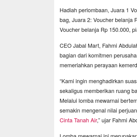
Hadiah perlombaan, Juara 1 Vo
bag, Juara 2: Voucher belanja 
Voucher belanja Rp 150.000, p
CEO Jabal Mart, Fahmi Abdulah
bagian dari komitmen perusaha
memeriahkan perayaan kemerd
“Kami ingin menghadirkan sua
sekaligus memberikan ruang bag
Melalui lomba mewarnai berte
semakin mengenal nilai perju
Cinta Tanah Air
,” ujar Fahmi Ab
Lomba mewarnai ini merupaka