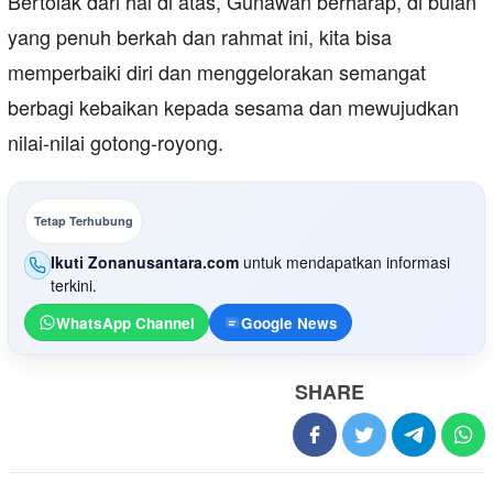
Bertolak dari hal di atas, Gunawan berharap, di bulan
yang penuh berkah dan rahmat ini, kita bisa
memperbaiki diri dan menggelorakan semangat
berbagi kebaikan kepada sesama dan mewujudkan
nilai-nilai gotong-royong.
Tetap Terhubung
Ikuti Zonanusantara.com
untuk mendapatkan informasi
terkini.
WhatsApp Channel
Google News
SHARE