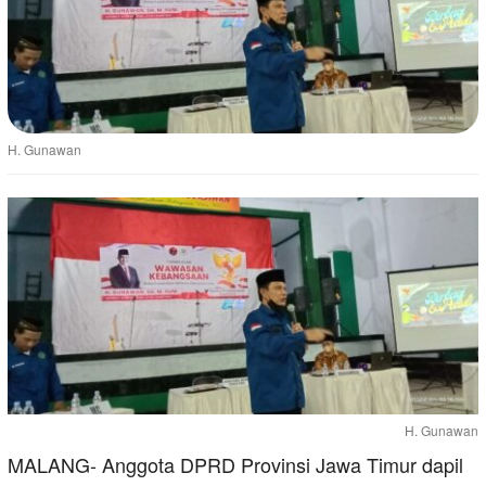
H. Gunawan
H. Gunawan
MALANG- Anggota DPRD Provinsi Jawa Timur dapil