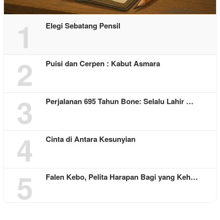
1
Elegi Sebatang Pensil
2
Puisi dan Cerpen : Kabut Asmara
3
Perjalanan 695 Tahun Bone: Selalu Lahir …
4
Cinta di Antara Kesunyian
5
Falen Kebo, Pelita Harapan Bagi yang Keh…