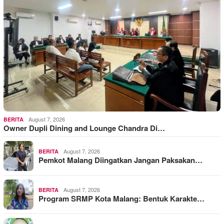
August 7, 2026
BERITA
Owner Dupli Dining and Lounge Chandra Di…
August 7, 2026
BERITA
Pemkot Malang Diingatkan Jangan Paksakan…
August 7, 2026
BERITA
Program SRMP Kota Malang: Bentuk Karakte…