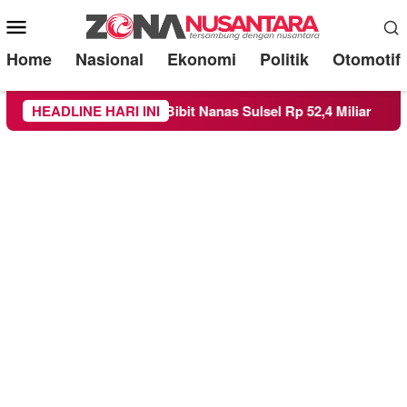
Mobile
Menu
Home
Nasional
Ekonomi
Politik
Otomotif
orupsi Bibit Nanas Sulsel Rp 52,4 Miliar
HEADLINE HARI INI
Pemkot Malang