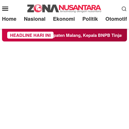
Mobile
Menu
Home
Nasional
Ekonomi
Politik
Otomotif
e Wilayah Kabupaten Malang, Kepala BNPB Tinjau Langsung Lo
HEADLINE HARI INI