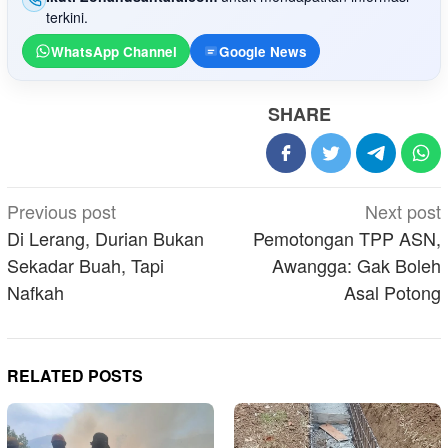
terkini.
WhatsApp Channel
Google News
SHARE
Post
Previous post
Next post
navigation
Di Lerang, Durian Bukan
Pemotongan TPP ASN,
Sekadar Buah, Tapi
Awangga: Gak Boleh
Nafkah
Asal Potong
RELATED POSTS