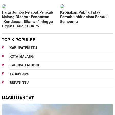
Harta Jumbo Pejabat Pemkab
Kebijakan Publik Tidak
Malang Disorot: Fenomena
Pernah Lahir dalam Bentuk
“Kendaraan Siluman” hingga
Sempurna
Urgensi Audit LHKPN
TOPIK POPULER
KABUPATEN TTU
KOTA MALANG
KABUPATEN BONE
TAHUN 2024
BUPATI TTU
MASIH HANGAT