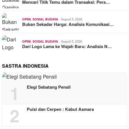
Mencari Titik Temu dalam Transaksi: Pera…
,
August 5, 2026
OPINI
SOSIAL BUDAYA
Bukan Sekadar Harga: Analisis Komunikasi…
,
August 5, 2026
OPINI
SOSIAL BUDAYA
Dari Logo Lama ke Wajah Baru: Analisis N…
SASTRA INDONESIA
1
Elegi Sebatang Pensil
2
Puisi dan Cerpen : Kabut Asmara