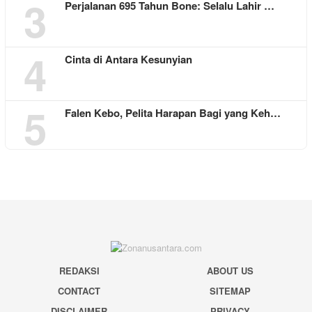
3
Perjalanan 695 Tahun Bone: Selalu Lahir …
4
Cinta di Antara Kesunyian
5
Falen Kebo, Pelita Harapan Bagi yang Keh…
REDAKSI
ABOUT US
CONTACT
SITEMAP
DISCLAIMER
PRIVACY