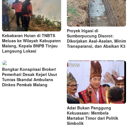
Proyek Irigasi di
Kebakaran Hutan di TNBTS
Sumberpucung Disorot:
Meluas ke Wilayah Kabupaten
Dikerjakan Asal-Asalan, Minim
Malang, Kepala BNPB Tinjau
Transparansi, dan Abaikan K3
Langsung Lokasi
Bongkar Konspirasi Broker!
Pemerhati Desak Kejari Usut
Tuntas Skandal Ambulans
Dinkes Pemkab Malang
Adat Bukan Panggung
Kekuasaan: Membela
Martabat Timor dari Politik
Simbolik