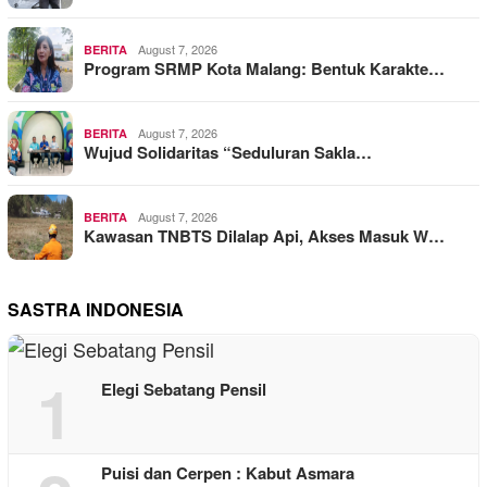
August 7, 2026
BERITA
Program SRMP Kota Malang: Bentuk Karakte…
August 7, 2026
BERITA
Wujud Solidaritas “Seduluran Sakla…
August 7, 2026
BERITA
Kawasan TNBTS Dilalap Api, Akses Masuk W…
SASTRA INDONESIA
1
Elegi Sebatang Pensil
Puisi dan Cerpen : Kabut Asmara