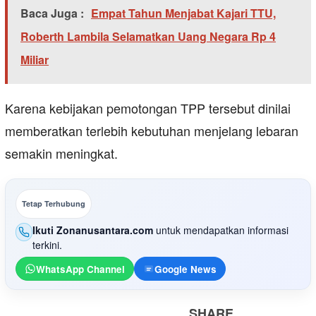
Baca Juga :
Empat Tahun Menjabat Kajari TTU,
Roberth Lambila Selamatkan Uang Negara Rp 4
Miliar
Karena kebijakan pemotongan TPP tersebut dinilai
memberatkan terlebih kebutuhan menjelang lebaran
semakin meningkat.
Tetap Terhubung
Ikuti Zonanusantara.com
untuk mendapatkan informasi
terkini.
WhatsApp Channel
Google News
SHARE