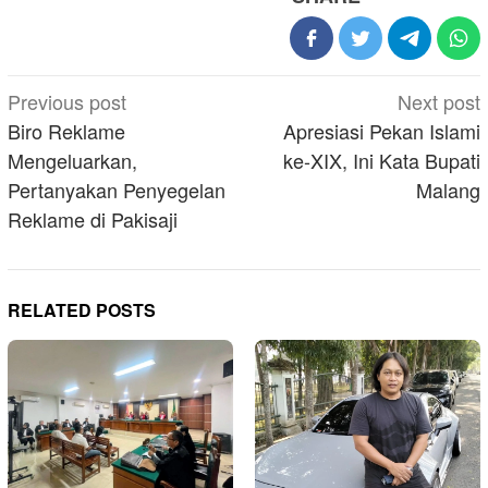
Post
Previous post
Next post
navigation
Biro Reklame
Apresiasi Pekan Islami
Mengeluarkan,
ke-XIX, Ini Kata Bupati
Pertanyakan Penyegelan
Malang
Reklame di Pakisaji
RELATED POSTS