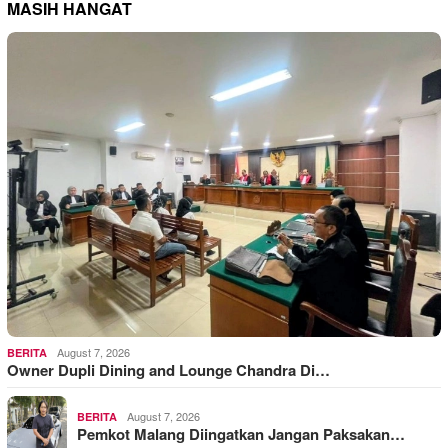
MASIH HANGAT
August 7, 2026
BERITA
Owner Dupli Dining and Lounge Chandra Di…
August 7, 2026
BERITA
Pemkot Malang Diingatkan Jangan Paksakan…