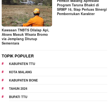
Pemkot Malang Apresiasi
Program Taruna Bhakti di
SRMP 16, Siap Perluas Sinergi
Pembentukan Karakter
Kawasan TNBTS Dilalap Api,
Akses Masuk Wisata Bromo
via Jemplang Ditutup
Sementara
TOPIK POPULER
KABUPATEN TTU
KOTA MALANG
KABUPATEN BONE
TAHUN 2024
BUPATI TTU