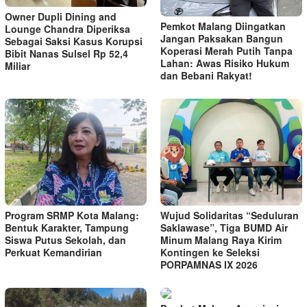
Owner Dupli Dining and
Pemkot Malang Diingatkan
Lounge Chandra Diperiksa
Jangan Paksakan Bangun
Sebagai Saksi Kasus Korupsi
Koperasi Merah Putih Tanpa
Bibit Nanas Sulsel Rp 52,4
Lahan: Awas Risiko Hukum
Miliar
dan Bebani Rakyat!
Program SRMP Kota Malang:
Wujud Solidaritas “Seduluran
Bentuk Karakter, Tampung
Saklawase”, Tiga BUMD Air
Siswa Putus Sekolah, dan
Minum Malang Raya Kirim
Perkuat Kemandirian
Kontingen ke Seleksi
PORPAMNAS IX 2026