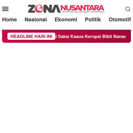
Mobile
Menu
Home
Nasional
Ekonomi
Politik
Otomotif
eriksa Sebagai Saksi Kasus Korupsi Bibit Nanas Sulsel Rp 52,4
HEADLINE HARI INI