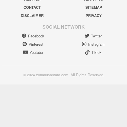
CONTACT
SITEMAP
DISCLAIMER
PRIVACY
SOCIAL NETWORK
Facebook
Twitter
Pinterest
Instagram
Youtube
Tiktok
© 2024 zonanusantara.com. All Rights Reserved.