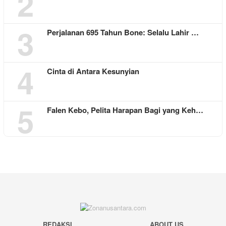
2
3
Perjalanan 695 Tahun Bone: Selalu Lahir …
4
Cinta di Antara Kesunyian
5
Falen Kebo, Pelita Harapan Bagi yang Keh…
REDAKSI
ABOUT US