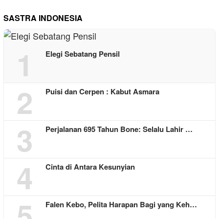
SASTRA INDONESIA
1
Elegi Sebatang Pensil
2
Puisi dan Cerpen : Kabut Asmara
3
Perjalanan 695 Tahun Bone: Selalu Lahir …
4
Cinta di Antara Kesunyian
5
Falen Kebo, Pelita Harapan Bagi yang Keh…