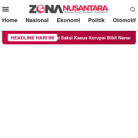
Mobile
Menu
Home
Nasional
Ekonomi
Politik
Otomotif
iperiksa Sebagai Saksi Kasus Korupsi Bibit Nanas Sulsel Rp 52
HEADLINE HARI INI