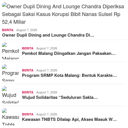
August 7, 2026
BERITA
Owner Dupli Dining and Lounge Chandra Di…
August 7, 2026
BERITA
Pemkot Malang Diingatkan Jangan Paksakan…
August 7, 2026
BERITA
Program SRMP Kota Malang: Bentuk Karakte…
August 7, 2026
BERITA
Wujud Solidaritas “Seduluran Sakla…
August 7, 2026
BERITA
Kawasan TNBTS Dilalap Api, Akses Masuk W…