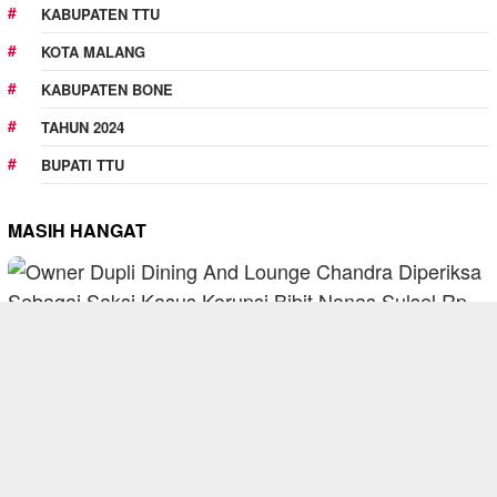
KABUPATEN TTU
KOTA MALANG
KABUPATEN BONE
TAHUN 2024
BUPATI TTU
MASIH HANGAT
August 7, 2026
BERITA
Owner Dupli Dining and Lounge Chandra Di…
August 7, 2026
BERITA
Pemkot Malang Diingatkan Jangan Paksakan…