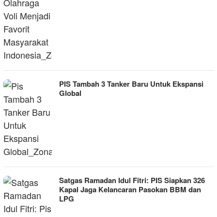
PIS Tambah 3 Tanker Baru Untuk Ekspansi
Global
Satgas Ramadan Idul Fitri: PIS Siapkan 326
Kapal Jaga Kelancaran Pasokan BBM dan
LPG