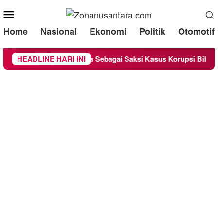
Mobile
Menu
Home
Nasional
Ekonomi
Politik
Otomotif
 Chandra Diperiksa Sebagai Saksi Kasus Korupsi Bibit Nanas Su
HEADLINE HARI INI