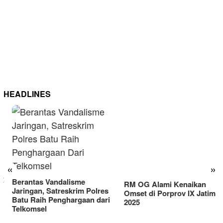
HEADLINES
RM OG Alami Kenaikan
Omset di Porprov IX Jatim
«
»
2025
Berantas Vandalisme
Jaringan, Satreskrim Polres
Batu Raih Penghargaan dari
Telkomsel