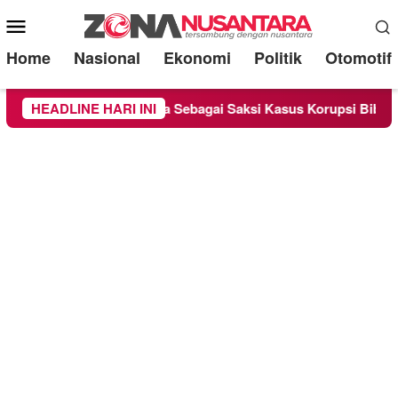
Mobile
Menu
Home
Nasional
Ekonomi
Politik
Otomotif
handra Diperiksa Sebagai Saksi Kasus Korupsi Bibit Nanas Suls
HEADLINE HARI INI