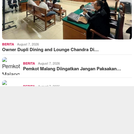
August 7, 2026
BERITA
Owner Dupli Dining and Lounge Chandra Di…
August 7, 2026
BERITA
Pemkot Malang Diingatkan Jangan Paksakan…
August 7, 2026
BERITA
Program SRMP Kota Malang: Bentuk Karakte…
August 7, 2026
BERITA
Wujud Solidaritas “Seduluran Sakla…
August 7, 2026
BERITA