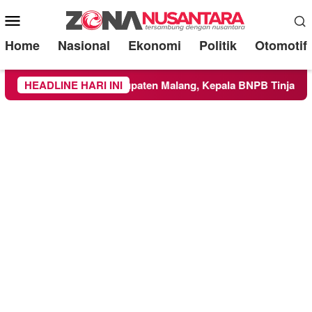
Mobile
Menu
Home
Nasional
Ekonomi
Politik
Otomotif
ilayah Kabupaten Malang, Kepala BNPB Tinjau Langsung Lokas
HEADLINE HARI INI