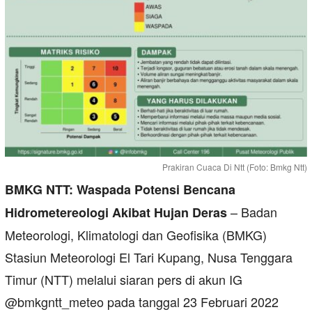
Prakiran Cuaca Di Ntt (Foto: Bmkg Ntt)
BMKG NTT: Waspada Potensi Bencana
– Badan
Hidrometereologi Akibat Hujan Deras
Meteorologi, Klimatologi dan Geofisika (BMKG)
Stasiun Meteorologi El Tari Kupang, Nusa Tenggara
Timur (NTT) melalui siaran pers di akun IG
@bmkgntt_meteo pada tanggal 23 Februari 2022