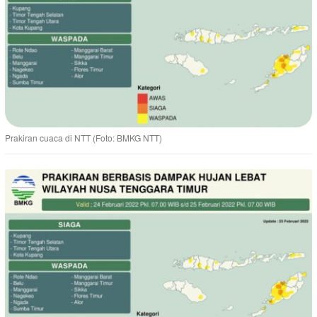
Prakiran cuaca di NTT (Foto: BMKG NTT)