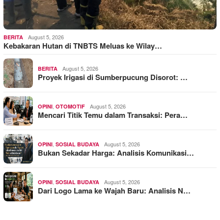
August 5, 2026
BERITA
Kebakaran Hutan di TNBTS Meluas ke Wilay…
August 5, 2026
BERITA
Proyek Irigasi di Sumberpucung Disorot: …
,
August 5, 2026
OPINI
OTOMOTIF
Mencari Titik Temu dalam Transaksi: Pera…
,
August 5, 2026
OPINI
SOSIAL BUDAYA
Bukan Sekadar Harga: Analisis Komunikasi…
,
August 5, 2026
OPINI
SOSIAL BUDAYA
Dari Logo Lama ke Wajah Baru: Analisis N…