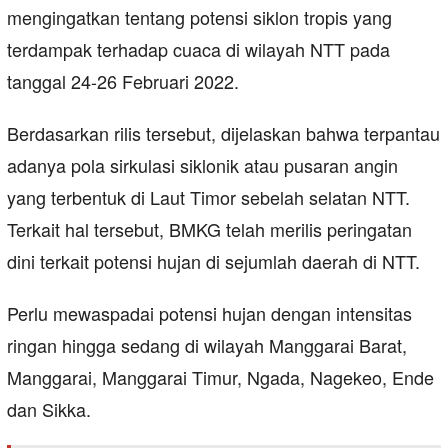
mengingatkan tentang potensi siklon tropis yang
terdampak terhadap cuaca di wilayah NTT pada
tanggal 24-26 Februari 2022.
Berdasarkan rilis tersebut, dijelaskan bahwa terpantau
adanya pola sirkulasi siklonik atau pusaran angin
yang terbentuk di Laut Timor sebelah selatan NTT.
Terkait hal tersebut, BMKG telah merilis peringatan
dini terkait potensi hujan di sejumlah daerah di NTT.
Perlu mewaspadai potensi hujan dengan intensitas
ringan hingga sedang di wilayah Manggarai Barat,
Manggarai, Manggarai Timur, Ngada, Nagekeo, Ende
dan Sikka.