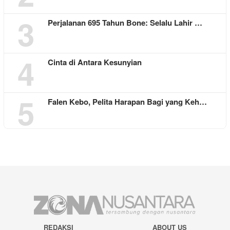
3
Perjalanan 695 Tahun Bone: Selalu Lahir …
4
Cinta di Antara Kesunyian
5
Falen Kebo, Pelita Harapan Bagi yang Keh…
REDAKSI
ABOUT US