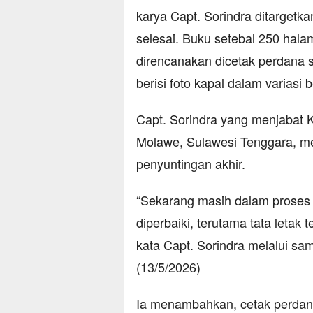
karya Capt. Sorindra ditargetkan
selesai. Buku setebal 250 halam
direncanakan dicetak perdana
berisi foto kapal dalam variasi 
Capt. Sorindra yang menjabat 
Molawe, Sulawesi Tenggara, me
penyuntingan akhir.
“Sekarang masih dalam proses f
diperbaiki, terutama tata letak
kata Capt. Sorindra melalui s
(13/5/2026)
Ia menambahkan, cetak perdan