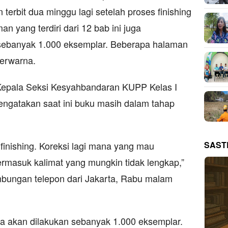
 terbit dua minggu lagi setelah proses finishing
an yang terdiri dari 12 bab ini juga
 sebanyak 1.000 eksemplar. Beberapa halaman
berwarna.
Kepala Seksi Kesyahbandaran KUPP Kelas I
ngatakan saat ini buku masih dalam tahap
SAST
inishing. Koreksi lagi mana yang mau
 termasuk kalimat yang mungkin tidak lengkap,”
ambungan telepon dari Jakarta, Rabu malam
a akan dilakukan sebanyak 1.000 eksemplar.