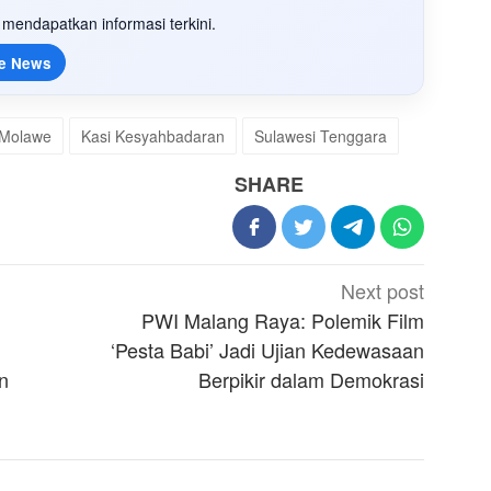
mendapatkan informasi terkini.
e News
 Molawe
Kasi Kesyahbadaran
Sulawesi Tenggara
SHARE
Next post
PWI Malang Raya: Polemik Film
‘Pesta Babi’ Jadi Ujian Kedewasaan
n
Berpikir dalam Demokrasi