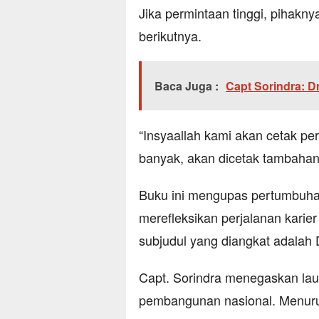
Jika permintaan tinggi, pihakn
berikutnya.
Baca Juga :
Capt Sorindra: D
“Insyaallah kami akan cetak pe
banyak, akan dicetak tambahan 
Buku ini mengupas pertumbuhan
merefleksikan perjalanan karie
subjudul yang diangkat adalah
Capt. Sorindra menegaskan lau
pembangunan nasional. Menurutn