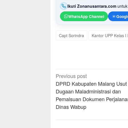
Ikuti Zonanusantara.com
untuk 
WhatsApp Channel
Googl
Capt Sorindra
Kantor UPP Kelas I
Post
Previous post
navigation
DPRD Kabupaten Malang Usut
Dugaan Maladministrasi dan
Pemalsuan Dokumen Perjalana
Dinas Wabup