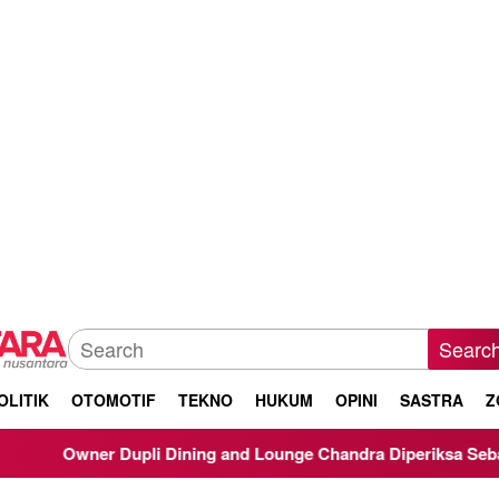
Searc
OLITIK
OTOMOTIF
TEKNO
HUKUM
OPINI
SASTRA
Z
Dining and Lounge Chandra Diperiksa Sebagai Saksi Kasus Korups