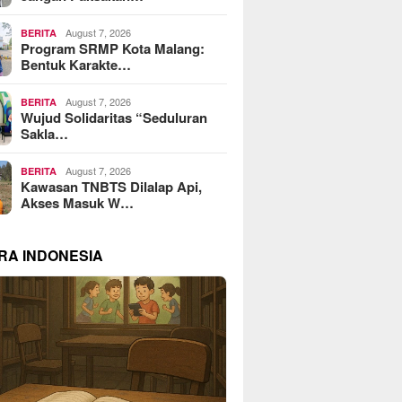
August 7, 2026
BERITA
Program SRMP Kota Malang:
Bentuk Karakte…
August 7, 2026
BERITA
Wujud Solidaritas “Seduluran
Sakla…
August 7, 2026
BERITA
Kawasan TNBTS Dilalap Api,
Akses Masuk W…
RA INDONESIA