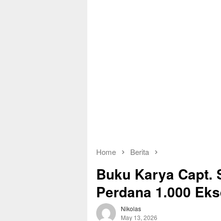
Home
Berita
Buku Karya Capt. S
Perdana 1.000 Ek
Nikolas
May 13, 2026