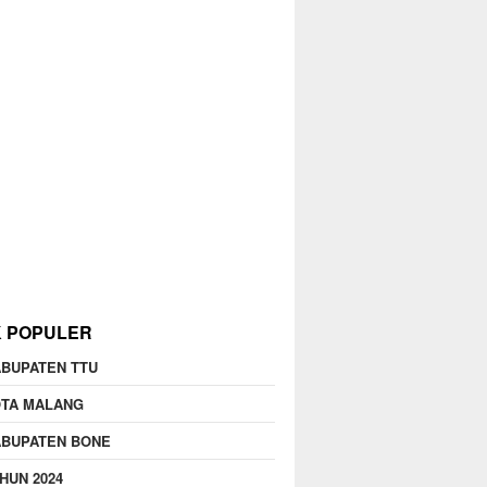
K POPULER
BUPATEN TTU
OTA MALANG
ABUPATEN BONE
HUN 2024