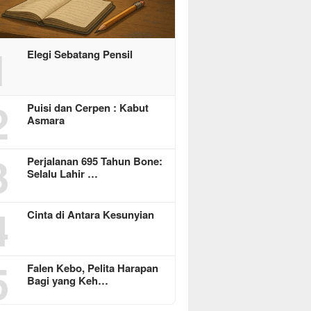
1
Elegi Sebatang Pensil
2
Puisi dan Cerpen : Kabut
Asmara
3
Perjalanan 695 Tahun Bone:
Selalu Lahir …
4
Cinta di Antara Kesunyian
5
Falen Kebo, Pelita Harapan
Bagi yang Keh…