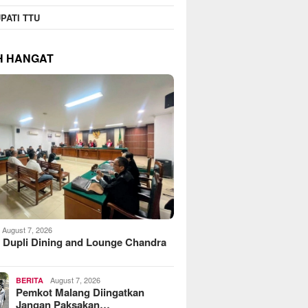
PATI TTU
H HANGAT
August 7, 2026
 Dupli Dining and Lounge Chandra
August 7, 2026
BERITA
Pemkot Malang Diingatkan
Jangan Paksakan…