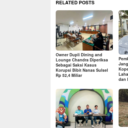
RELATED POSTS
Owner Dupli Dining and
Pemk
Lounge Chandra Diperiksa
Jang
Sebagai Saksi Kasus
Kope
Korupsi Bibit Nanas Sulsel
Laha
Rp 52,4 Miliar
dan 