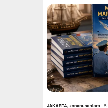
– B
JAKARTA, zonanusantara