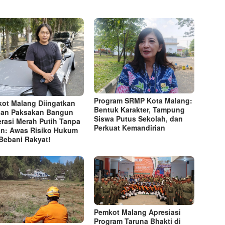
Program SRMP Kota Malang:
ot Malang Diingatkan
Bentuk Karakter, Tampung
an Paksakan Bangun
Siswa Putus Sekolah, dan
rasi Merah Putih Tanpa
Perkuat Kemandirian
n: Awas Risiko Hukum
Bebani Rakyat!
Pemkot Malang Apresiasi
Program Taruna Bhakti di