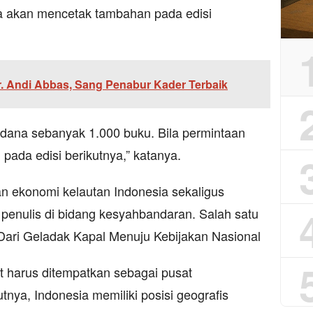
ya akan mencetak tambahan pada edisi
r. Andi Abbas, Sang Penabur Kader Terbaik
rdana sebanyak 1.000 buku. Bila permintaan
pada edisi berikutnya,” katanya.
 ekonomi kelautan Indonesia sekaligus
r penulis di bidang kesyahbandaran. Salah satu
 Dari Geladak Kapal Menuju Kebijakan Nasional
t harus ditempatkan sebagai pusat
ya, Indonesia memiliki posisi geografis