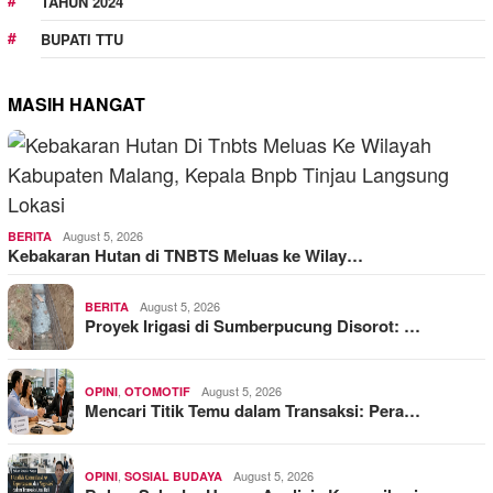
TAHUN 2024
BUPATI TTU
MASIH HANGAT
August 5, 2026
BERITA
Kebakaran Hutan di TNBTS Meluas ke Wilay…
August 5, 2026
BERITA
Proyek Irigasi di Sumberpucung Disorot: …
,
August 5, 2026
OPINI
OTOMOTIF
Mencari Titik Temu dalam Transaksi: Pera…
,
August 5, 2026
OPINI
SOSIAL BUDAYA