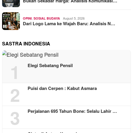
Bukan Sekadar Harga: Analisis Komunikasi…
,
August 5, 2026
OPINI
SOSIAL BUDAYA
Dari Logo Lama ke Wajah Baru: Analisis N…
SASTRA INDONESIA
1
Elegi Sebatang Pensil
2
Puisi dan Cerpen : Kabut Asmara
3
Perjalanan 695 Tahun Bone: Selalu Lahir …