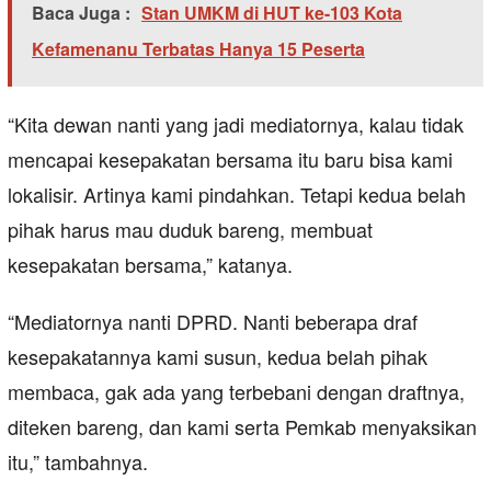
Baca Juga :
Stan UMKM di HUT ke-103 Kota
Kefamenanu Terbatas Hanya 15 Peserta
“Kita dewan nanti yang jadi mediatornya, kalau tidak
mencapai kesepakatan bersama itu baru bisa kami
lokalisir. Artinya kami pindahkan. Tetapi kedua belah
pihak harus mau duduk bareng, membuat
kesepakatan bersama,” katanya.
“Mediatornya nanti DPRD. Nanti beberapa draf
kesepakatannya kami susun, kedua belah pihak
membaca, gak ada yang terbebani dengan draftnya,
diteken bareng, dan kami serta Pemkab menyaksikan
itu,” tambahnya.