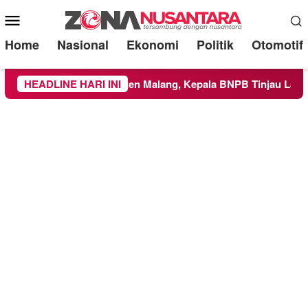
Mobile
Menu
Home
Nasional
Ekonomi
Politik
Otomotif
ilayah Kabupaten Malang, Kepala BNPB Tinjau Langsung Lokas
HEADLINE HARI INI