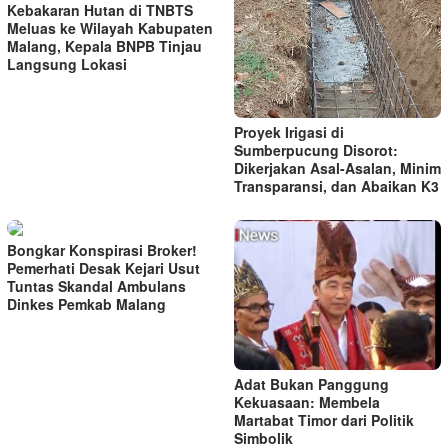
Kebakaran Hutan di TNBTS
Meluas ke Wilayah Kabupaten
Malang, Kepala BNPB Tinjau
Langsung Lokasi
Proyek Irigasi di
Sumberpucung Disorot:
Dikerjakan Asal-Asalan, Minim
Transparansi, dan Abaikan K3
Bongkar Konspirasi Broker!
Pemerhati Desak Kejari Usut
Tuntas Skandal Ambulans
Dinkes Pemkab Malang
Adat Bukan Panggung
Kekuasaan: Membela
Martabat Timor dari Politik
Simbolik