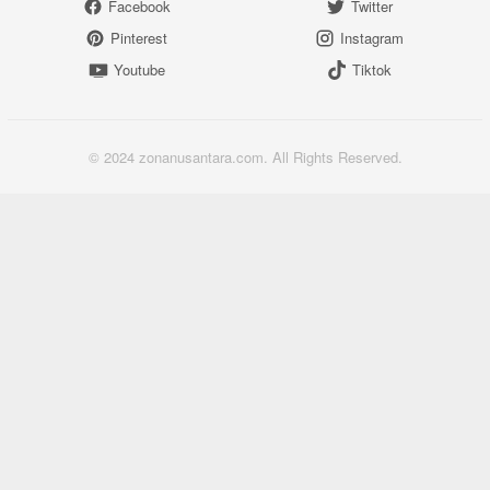
Facebook
Twitter
Pinterest
Instagram
Youtube
Tiktok
© 2024 zonanusantara.com. All Rights Reserved.