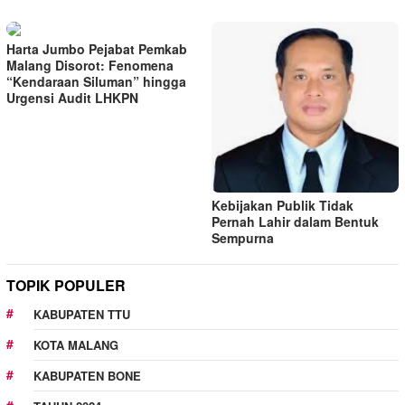
Harta Jumbo Pejabat Pemkab
Malang Disorot: Fenomena
“Kendaraan Siluman” hingga
Urgensi Audit LHKPN
Kebijakan Publik Tidak
Pernah Lahir dalam Bentuk
Sempurna
TOPIK POPULER
KABUPATEN TTU
KOTA MALANG
KABUPATEN BONE