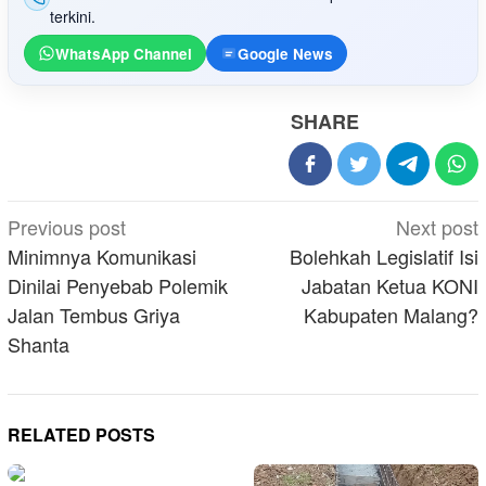
terkini.
WhatsApp Channel
Google News
SHARE
Post
Previous post
Next post
navigation
Minimnya Komunikasi
Bolehkah Legislatif Isi
Dinilai Penyebab Polemik
Jabatan Ketua KONI
Jalan Tembus Griya
Kabupaten Malang?
Shanta
RELATED POSTS