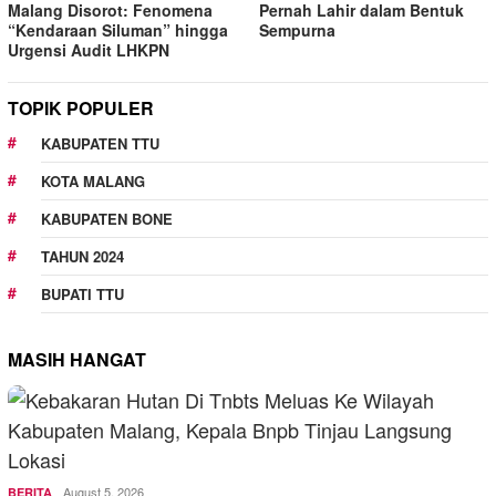
Malang Disorot: Fenomena
Pernah Lahir dalam Bentuk
“Kendaraan Siluman” hingga
Sempurna
Urgensi Audit LHKPN
TOPIK POPULER
KABUPATEN TTU
KOTA MALANG
KABUPATEN BONE
TAHUN 2024
BUPATI TTU
MASIH HANGAT
August 5, 2026
BERITA