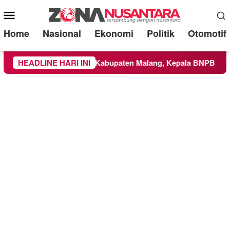
Mobile
Menu
Home
Nasional
Ekonomi
Politik
Otomotif
eluas ke Wilayah Kabupaten Malang, Kepala BNPB Tinjau Lang
HEADLINE HARI INI