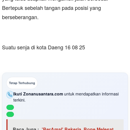
Bertepuk sebelah tangan pada posisi yang
berseberangan.
Suatu senja di kota Daeng 16 08 25
Tetap Terhubung
Ikuti Zonanusantara.com
untuk mendapatkan informasi
terkini.
Baca Juga :
'BerAmal' Bekerja, Bone Melesat,