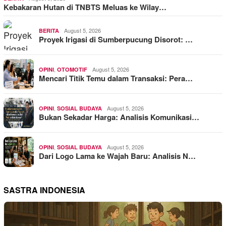
Kebakaran Hutan di TNBTS Meluas ke Wilay…
August 5, 2026
BERITA
Proyek Irigasi di Sumberpucung Disorot: …
,
August 5, 2026
OPINI
OTOMOTIF
Mencari Titik Temu dalam Transaksi: Pera…
,
August 5, 2026
OPINI
SOSIAL BUDAYA
Bukan Sekadar Harga: Analisis Komunikasi…
,
August 5, 2026
OPINI
SOSIAL BUDAYA
Dari Logo Lama ke Wajah Baru: Analisis N…
SASTRA INDONESIA