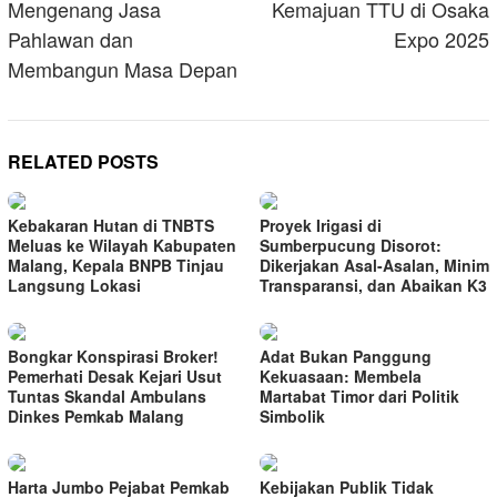
Mengenang Jasa
Kemajuan TTU di Osaka
Pahlawan dan
Expo 2025
Membangun Masa Depan
RELATED POSTS
Kebakaran Hutan di TNBTS
Proyek Irigasi di
Meluas ke Wilayah Kabupaten
Sumberpucung Disorot:
Malang, Kepala BNPB Tinjau
Dikerjakan Asal-Asalan, Minim
Langsung Lokasi
Transparansi, dan Abaikan K3
Bongkar Konspirasi Broker!
Adat Bukan Panggung
Pemerhati Desak Kejari Usut
Kekuasaan: Membela
Tuntas Skandal Ambulans
Martabat Timor dari Politik
Dinkes Pemkab Malang
Simbolik
Harta Jumbo Pejabat Pemkab
Kebijakan Publik Tidak