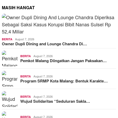
MASIH HANGAT
August 7, 2026
BERITA
Owner Dupli Dining and Lounge Chandra Di…
August 7, 2026
BERITA
Pemkot Malang Diingatkan Jangan Paksakan…
August 7, 2026
BERITA
Program SRMP Kota Malang: Bentuk Karakte…
August 7, 2026
BERITA
Wujud Solidaritas “Seduluran Sakla…
August 7, 2026
BERITA