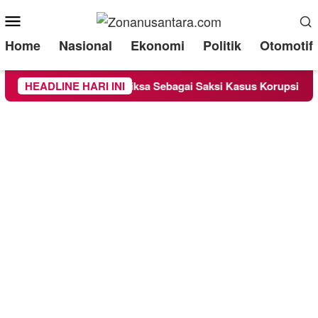
Mobile
Menu
Home
Nasional
Ekonomi
Politik
Otomotif
ounge Chandra Diperiksa Sebagai Saksi Kasus Korupsi Bibit Nana
HEADLINE HARI INI