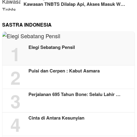
Kawasan TNBTS Dilalap Api, Akses Masuk W…
SASTRA INDONESIA
1
Elegi Sebatang Pensil
2
Puisi dan Cerpen : Kabut Asmara
3
Perjalanan 695 Tahun Bone: Selalu Lahir …
4
Cinta di Antara Kesunyian